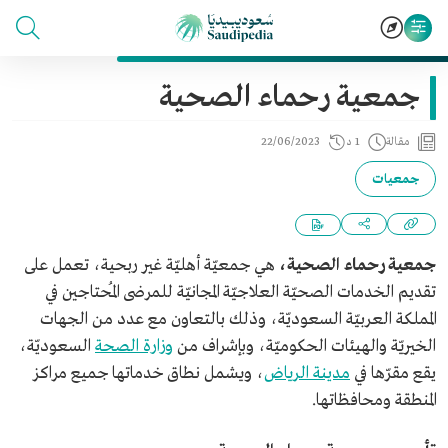
جمعية رحماء الصحية
مقالة
1 د
22/06/2023
جمعيات
جمعية رحماء الصحية،
هي جمعيّة أهليّة غير ربحية، تعمل على
تقديم الخدمات الصحيّة العلاجيّة المجانيّة للمرضى المُحتاجين في
المملكة العربيّة السعوديّة، وذلك بالتعاون مع عدد من الجهات
الخيريّة والهيئات الحكوميّة، وبإشراف من
وزارة الصحة
السعوديّة،
يقع مقرّها في
مدينة الرياض
، ويشمل نطاق خدماتها جميع مراكز
المنطقة ومحافظاتها.