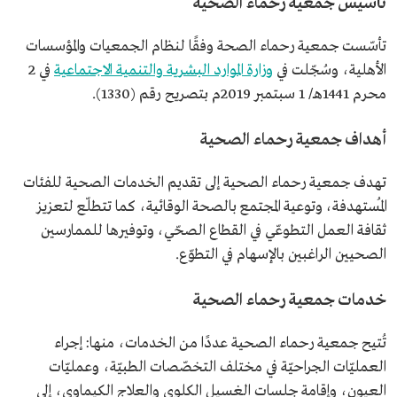
تأسيس جمعية رحماء الصحية
تأسّست جمعية رحماء الصحة وفقًا لنظام الجمعيات والمؤسسات
الأهلية، وسُجّلت في
وزارة الموارد البشرية والتنمية الاجتماعية
في 2
محرم 1441هـ/ 1 سبتمبر 2019م بتصريح رقم (1330).
أهداف جمعية رحماء الصحية
تهدف جمعية رحماء الصحية إلى تقديم الخدمات الصحية للفئات
المُستهدفة، وتوعية المجتمع بالصحة الوقائية، كما تتطلّع لتعزيز
ثقافة العمل التطوعّي في القطاع الصحّي، وتوفيرها للممارسين
الصحيين الراغبين بالإسهام في التطوّع.
خدمات جمعية رحماء الصحية
تُتيح جمعية رحماء الصحية عددًا من الخدمات، منها: إجراء
العمليّات الجراحيّة في مختلف التخصّصات الطبيّة، وعمليّات
العيون، وإقامة جلسات الغسيل الكلوي والعلاج الكيماوي، إلى