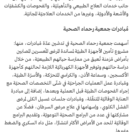
جانب خدمات العلاج الطبيعي والتأهيليّة، والفحوصات والكشفيّات
والأشعة والأدويّة، وغيرها من الخدمات العلاجيّة المجانيّة.
مُبادرات جمعية رحماء الصحية
أسهمت جمعية رحماء الصحية في تدشين عدّة مُبادرات، منها:
مشروع تأمين الأجهزة الطبيّة لمساندة المرضى المُعسرين المصابين
بأمراض مُزمنة تُعيق من ممارسة حياتهم الطبيعيّة، من خلال
دراسة حالتهم وتوفير الأجهزة الكهربائيّة اللازمة لحالتهم كأجهزة
الأكسجين، وسماعة الأذن، والكراسي المتحرّكة، والأسرّة الطبيّة،
ومُبادرة عمل العمليات الجراحيّة في شتّى التخصصات الصحيّة مع
إجراء الفحوصات الطبيّة قبل العملية وبعدها، إضافة إلى مبادرة
العناية الوقائيّة المتنقّلة، ومُبادرات جلسات غسيل الكلى لمرضى
الفشل الكلوي، وإسهامها في علاج مرضى السرطان، فضلًا عن
مشاركتها في عدد من البرامج الصحيّة التوعويّة، وتقديم البرامج
الوقائيّة للحد من الأمراض الأكثر انتشارًا، مثل داء السكري والضغط
وغيرها.