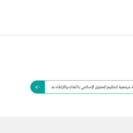
رجعية لتنظيم المحتوى الإسلامي باللغات والارتقاء به.