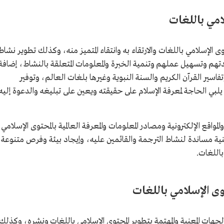
امي باللغات
الإسلامي باللغات والارتقاء به وانتقاء المتميز منه، وكذلك تطوير نشاط
دتهم وتسهيل عملهم وتنمية الخبرة والمعلومات المتعلقة بالنشاط، إضافة
فاسير القرآن الكريم والسنة النبوية وغيرها بلغات العالم، وتوفير
 الحاجة لمعرفة الإسلام على حقيقته ويعين على تبليغه والدعوة إليه
مواقع الإلكترونية ومصادر المعلومات والمعرفة العالمية بالمحتوى الإسلامي
تقنية مساندة لنشاط الترجمة والقائمين عليه، وإيجاد بيئة وفرص متنوعة
باللغات.
ى الإسلامي باللغات
ات المعنية والمهتمة بتطوير المحتوى الإسلامي باللغات ونشره، وكذلك