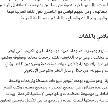
للغات، والمستهدفين بالدعوة من المسلمين وغيرهم، بالإضافة إلى الراغبي
بلغاتهم، ومن لديهم تواصل مع الناطقين بغير اللغة العربية فيما
الزوار والجاليات والسياح، والناطقين بغير اللغة العربية.
لامي باللغات
اريع ومبادرات متنوعة، منها: موسوعة القرآن الكريم، التي توفر
غات مختلفة، وهي بوابة إلكترونية لنشر ترجمات مجانية وموثوقة ومتطور
وجُهزت بإشراف ورعاية وتطوير جهات متخصصة ومترجمين ثقات، ويُتاح
ر وسهولة، من خلال وسائل النشر والتواصل الإلكتروني.
وية، وهو مشروع يهدف لتوفير شروحات مبسطة وترجمات واضحة
عة على عدة مصادر، هي: صحيح البخاري، وصحيح مسلم، وكتب السنن
إضافة إلى موسوعة المصطلحات والقواميس الإسلامية المترجمة، بهدف
ية وترجمتها للغات العالم، وبرنامج تدريبي لتأهيل مترجمي المحتوى