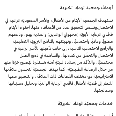
أهداف جمعية الوداد الخيرية
تستهدف الجمعية الأيتام من الأطفال، والأسر السعوديّة الراغبة في
الاحتضان.وتسعى لتحقيق عدد من الأهداف، منها: احتواء الأيتام
فاقدي الرعاية الأبويّة (مجهوليّ الوالدين) والعناية بهم، ودعمهم
معنويًّا وماديًّا واجتماعيًّا، وتهيئتهم بالمناهج التربويّة التعليميّة
والبرامج الاجتماعية المناسبة، إلى جانب تأهيلها للأُسر الراغبة في
الاحتضان والتحقّق من كفاءتها، والمساهمة في دمج الطفل
مجتمعيًّا، والتأكّد من إسناده لبيئةٍ آمنة مُستقرة ليُصبح جُزءًا منها
من خلال الرضاعة الطبيعيّة، كما تهدف الجمعيّة لتحسين علاقاتها
الاستراتيجيّة مع مختلف القطاعات ذات العلاقة، والتنسيق معها
للنظر إلى قضيّة الأطفال فاقدي الرعاية الوالديّة وتحليل مسبّباتها
ومعالجتها.
خدمات جمعيّة الوداد الخيريّة