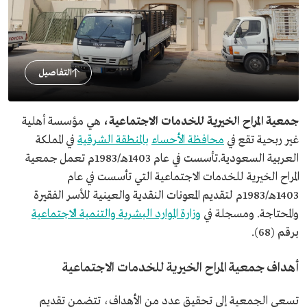
التفاصيل
جمعية المراح الخيرية للخدمات الاجتماعية،
هي مؤسسة أهلية
غير ربحية تقع في
محافظة الأحساء
بالمنطقة الشرقية
في المملكة
العربية السعودية.تأسست في عام 1403هـ/1983م تعمل جمعية
المراح الخيرية للخدمات الاجتماعية التي تأسست في عام
1403هـ/1983م لتقديم المعونات النقدية والعينية للأسر الفقيرة
والمحتاجة. ومسجلة في
وزارة الموارد البشرية والتنمية الاجتماعية
برقم (68).
أهداف جمعية المراح الخيرية للخدمات الاجتماعية
تسعى الجمعية إلى تحقيق عدد من الأهداف، تتضمن تقديم