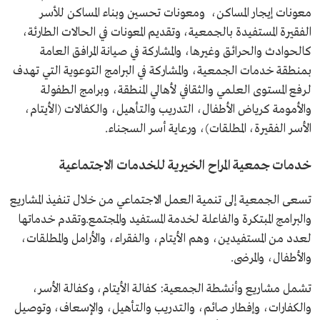
معونات إيجار المساكن، ومعونات تحسين وبناء المساكن للأسر
الفقيرة المستفيدة بالجمعية، وتقديم المعونات في الحالات الطارئة،
كالحوادث والحرائق وغيرها، والمشاركة في صيانة المرافق العامة
بمنطقة خدمات الجمعية، والمشاركة في البرامج التوعوية التي تهدف
لرفع المستوى العلمي والثقافي لأهالي المنطقة، وبرامج الطفولة
والأمومة كرياض الأطفال، التدريب والتأهيل، والكفالات (الأيتام،
الأسر الفقيرة، المطلقات)، ورعاية أسر السجناء.
خدمات جمعية المراح الخيرية للخدمات الاجتماعية
تسعى الجمعية إلى تنمية العمل الاجتماعي من خلال تنفيذ المشاريع
والبرامج المبتكرة والفاعلة لخدمة المستفيد والمجتمع.وتقدم خدماتها
لعدد من المستفيدين، وهم الأيتام، والفقراء، والأرامل والمطلقات،
والأطفال، والمرضى.
تشمل مشاريع وأنشطة الجمعية: كفالة الأيتام، وكفالة الأسر،
والكفارات، وإفطار صائم، والتدريب والتأهيل، والإسعاف، وتوصيل