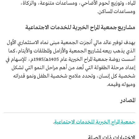
المياه، وتوزيع لحوم الأضاحي، ومساعدات متنوعة، والزكاة،
ومساعدات المساكن.
مشاريع جمعية المراح الخيرية للخدمات الاجتماعية
بهدف توفير عائد مالي أنجزت الجمعية مبنى نماء الاستثماري الأول
الذي يذهب ريعه لمشاريع الجمعية والأرامل والمطلقات والأيتام،كما
أسست روضة جمعية المراح الخيرية عام 1405هـ/1985م، للإسهام في
إعداد مرحلة الطفولة التي تُعد من أهم مراحل النمو التي تشكل
شخصية كل إنسان، وتحدد ملامح شخصية الطفل ونمو قدراته
وميوله وقيمه.
المصادر
جمعية المراح الخيرية للخدمات الاجتماعية
.
الاختبارات ذات الصلة