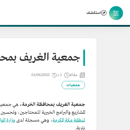
استكشف
جمعية الغريف بمحا
مقالة
1 د
01/06/2023
جمعيات
جمعية الغريف بمحافظة الخرمة،
هي جمعية خ
المشاريع والبرامج الخيرية للمحتاجين، وتحسين أوضاعهم
لمنطقة مكة المكرمة
، وهي مسجلة لدى
وزارة الم
بتربة.