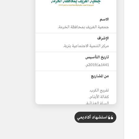
الاسم
جمعية الغريف بمحافظة الخرمة.
الإشراف
مركز التنمية الاجتماعية بتربة.
تاريخ التأسيس
1441هـ/2019م.
من المشاريع
تفريج الكرب.
كفالة الأيتام.
السلة الغذائية.
استشهاد أكاديمي