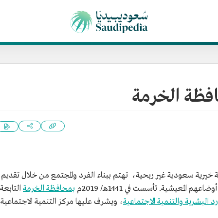
فظة الخرمة
يرية سعودية غير ربحية، تهتم ببناء الفرد والمجتمع من خلال تقديم
 المعيشية. تأسست في 1441هـ/ 2019م
بمحافظة الخرمة
التابعة
وارد البشرية والتنمية الاجتماعية
، ويشرف عليها مركز التنمية الاجتماعية