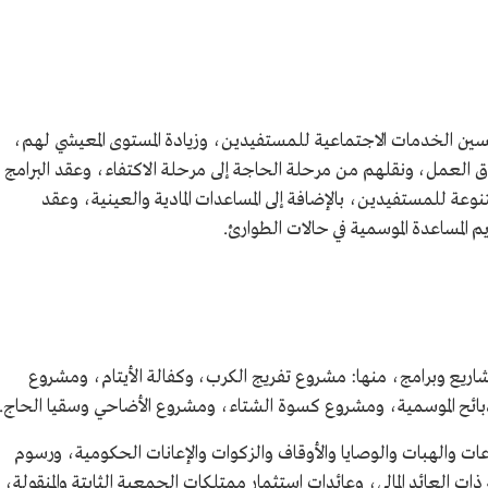
ن الخدمات الاجتماعية للمستفيدين، وزيادة المستوى المعيشي لهم،
 العمل، ونقلهم من مرحلة الحاجة إلى مرحلة الاكتفاء، وعقد البرامج
وعة للمستفيدين، بالإضافة إلى المساعدات المادية والعینیة، وعقد
المساعدة الموسمية في حالات الطوارئ.
يع وبرامج، منها: مشروع تفريج الكرب، وكفالة الأيتام، ومشروع
الذبائح الموسمية، ومشروع كسوة الشتاء، ومشروع الأضاحي وسقيا الحاج.
ات والهبات والوصايا والأوقاف والزكوات والإعانات الحكومية، ورسوم
 العائد المالي، وعائدات استثمار ممتلكات الجمعية الثابتة والمنقولة،