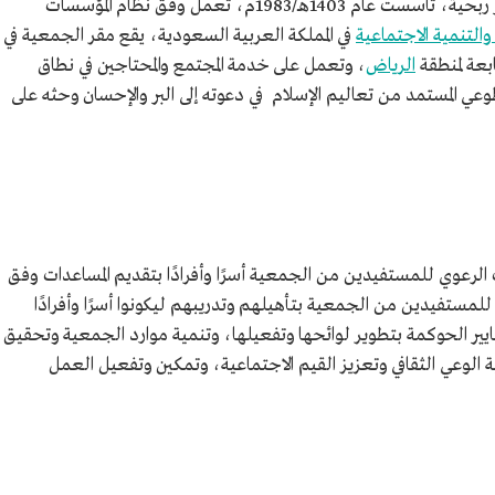
، هي جمعية خيرية غير ربحية، تأسست عام 1403هـ/1983م، تعمل وفق نظام المؤسسات
 والتنمية الاجتماعية
في المملكة العربية السعودية، يقع مقر الجمعية في
بعة لمنطقة
الرياض
، وتعمل على خدمة المجتمع والمحتاجين في نطاق
ي المستمد من تعاليم الإسلام في دعوته إلى البر والإحسان وحثه على
لرعوي للمستفيدين من الجمعية أسرًا وأفرادًا بتقديم المساعدات وفق
مستفيدين من الجمعية بتأهيلهم وتدريبهم ليكونوا أسرًا وأفرادًا
ير الحوكمة بتطوير لوائحها وتفعيلها، وتنمية موارد الجمعية وتحقيق
مية الوعي الثقافي وتعزيز القيم الاجتماعية، وتمكين وتفعيل العمل