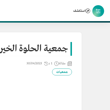
استكشف
جمعية الحلوة الخير
مقالة
1 د
30/04/2023
جمعيات