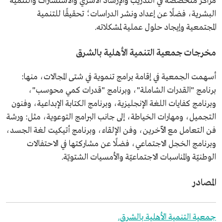
مراكز متخصصة في التدريب والإرشاد الأسري والاستشارات والتنمية
البشرية، فضلًا عن إعداد ونشر الدراسات؛ تحقيقًا للتنمية
المجتمعية وإيجاد حلول عملية لمشكلاته.
مخرجات جمعية التنمية الأهلية بالشرق
أسهمت الجمعية في إقامة برامج تنموية في شتى المجالات، منها:
برنامج "القدرات الشاملة"، وبرنامج "قدرات كمي محوسب"،
وبرنامج كفايات اللغة الإنجليزية، وبرنامج الكتابة الإبداعية، وفنون
التجميل، ومهارات الخياطة، إلى جانب البرامج التوعوية، مثل: ورشة
فن التعامل مع الآخرين، وفن الإلقاء، وبرنامج أتيكيت لغة الجسد،
وبرنامج الخجل الاجتماعي، فضلًا عن مشاركتها في الاحتفالات
الوطنيّة والمناسبات الاجتماعيّة والأمسيات الشتويّة.
المصادر
جمعية التنمية الأهلية بالشرق.