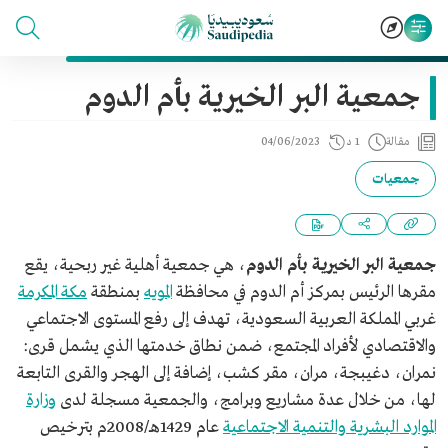
جمعية البر الخيرية بأم الدوم
مقالة
1 د
04/06/2023
جمعيات
جمعية البر الخيرية بأم الدوم
، هي جمعية أهلية غير ربحية، يقع
مقرها الرئيس بمركز أم الدوم في محافظة
المويه
بمنطقة
مكة المكرمة
غربي المملكة العربية السعودية، تهدف إلى رفع المستوى الاجتماعي
والاقتصادي لأفراد المجتمع، ضمن نطاق خدمتها الذي يشمل قرى:
نمران، دغيبجة، مران، مقر كشب، إضافة إلى الهجر والقرى التابعة
لها، من خلال عدة مشاريع وبرامج، والجمعية مسجلة لدى
وزارة
الموارد البشرية والتنمية الاجتماعية
عام 1429هـ/2008م بترخيص