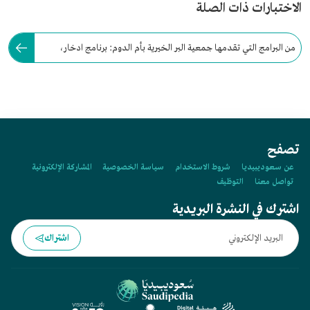
الاختبارات ذات الصلة
من البرامج التي تقدمها جمعية البر الخيرية بأم الدوم: برنامج ادخار،
وبرنامج أُلفة لتأهيل المقبلين على الزواج.
تصفح
عن سعوديبيديا
شروط الاستخدام
سياسة الخصوصية
المشاركة الإلكترونية
تواصل معنا
التوظيف
اشترك في النشرة البريدية
اشتراك