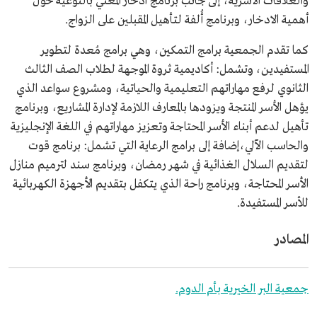
والعلاقات الأسرية، إلى جانب برنامج ادخار المعني بالتوعية حول
أهمية الادخار، وبرنامج أُلفة لتأهيل المقبلين على الزواج.
كما تقدم الجمعية برامج التمكين، وهي برامج مُعدة لتطوير
المستفيدين، وتشمل: أكاديمية ثروة الموجهة لطلاب الصف الثالث
الثانوي لرفع مهاراتهم التعليمية والحياتية، ومشروع سواعد الذي
يؤهل الأسر المنتجة ويزودها بالمعارف اللازمة لإدارة المشاريع، وبرنامج
تأهيل لدعم أبناء الأسر المحتاجة وتعزيز مهاراتهم في اللغة الإنجليزية
والحاسب الآلي،إضافة إلى برامج الرعاية التي تشمل: برنامج قوت
لتقديم السلال الغذائية في شهر رمضان، وبرنامج سند لترميم منازل
الأسر المحتاجة، وبرنامج راحة الذي يتكفل بتقديم الأجهزة الكهربائية
للأسر المستفيدة.
المصادر
جمعية البر الخيرية بأم الدوم.