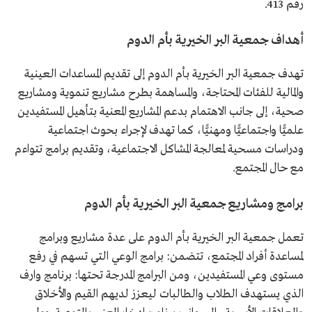
رقم 413.
أهداف جمعية البر الخيرية بأم الدوم
تهدف جمعية البر الخيرية بأم الدوم إلى تقديم المساعدات العينية
والمالية للفئات المحتاجة، والمساهمة بطرح مشاريع تنموية ومشاريع
صحية، إلى جانب الاهتمام بدعم المشاريع المعنية بتأهيل المستفيدين
علميًّا واجتماعيًّا ومهنيًّا، كما تهدف لإجراء بحوث اجتماعية
ودراسات مسحية لمعالجة المشاكل الاجتماعية، وتقديم برامج تتواءم
مع حال المجتمع.
برامج ومشاريع جمعية البر الخيرية بأم الدوم
تعمل جمعية البر الخيرية بأم الدوم على عدة مشاريع وبرامج
لمساعدة أفراد المجتمع، تتضمن: برامج الوعي التي تسهم في رفع
مستوى وعي المستفيدين، ومن البرامج المدرجة تحتها: برنامج وارف
الذي يستهدف الطلاب والطالبات ليعزز لديهم القيم والأخلاق