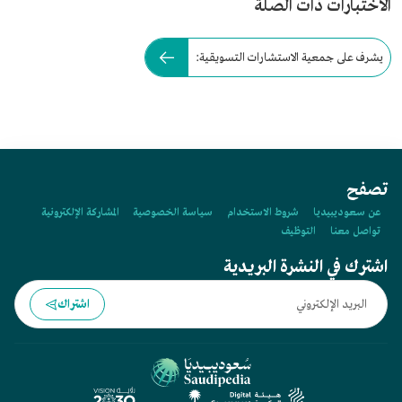
الاختبارات ذات الصلة
يشرف على جمعية الاستشارات التسويقية:
تصفح
عن سعوديبيديا
شروط الاستخدام
سياسة الخصوصية
المشاركة الإلكترونية
تواصل معنا
التوظيف
اشترك في النشرة البريدية
اشتراك