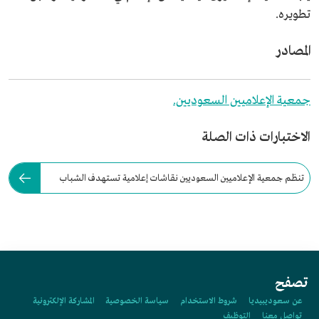
تطويره.
المصادر
جمعية الإعلاميين السعوديين.
الاختبارات ذات الصلة
تنظم جمعية الإعلاميين السعوديين نقاشات إعلامية تستهدف الشباب
والشابات كل:
تصفح
عن سعوديبيديا
شروط الاستخدام
سياسة الخصوصية
المشاركة الإلكترونية
تواصل معنا
التوظيف