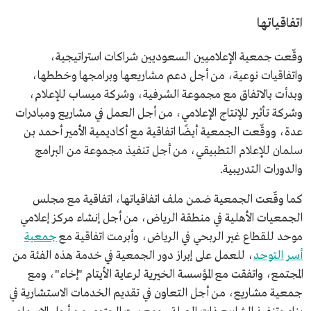
اتفاقياتها
وقّعت جمعية الإعلاميين السعوديين شراكات استراتيجية،
واتفاقيات نوعية، من أجل دعم مشاريعها وبرامجها وخططها،
وبدأت بالاتفاق مع مجموعة الشرفية، وشركة ميساب للإعلام،
وشركة تأثير للإنتاج الإعلامي، من أجل العمل في مشاريع ومبادرات
عدة، ووقّعت الجمعية أيضًا اتفاقية مع أكاديمية الأمير أحمد بن
سلمان للإعلام التطبيقي، من أجل تنفيذ مجموعة من البرامج
والدورات التدريبية.
كما وقّعت الجمعية ضمن ملف اتفاقياتها، اتفاقية مع مجلس
الجمعيات الأهلية في منطقة الرياض، من أجل إنشاء مركز إعلامي
موحد للقطاع غير الربحي في الرياض، وأبرمت اتفاقية مع
جمعية
أسر التوحد
، للعمل على إبراز دور الجمعية في خدمة هذه الفئة من
المجتمع، واتفقت مع المؤسسة الخيرية لرعاية الأيتام "إخاء"، ومع
جمعية مشاريع، من أجل التعاون في تقديم الخدمات الاستشارية في