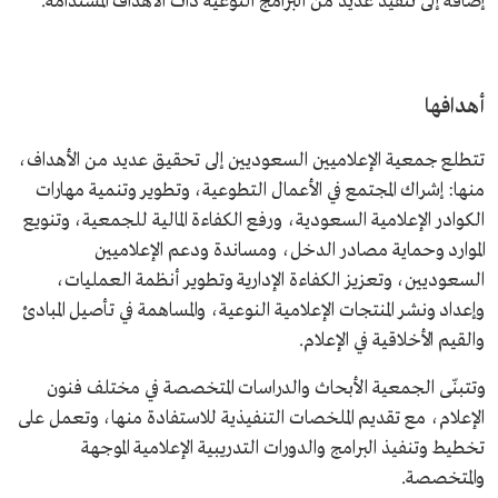
إضافة إلى تنفيذ عديد من البرامج النوعية ذات الأهداف المستدامة.
أهدافها
تتطلع جمعية الإعلاميين السعوديين إلى تحقيق عديد من الأهداف،
منها: إشراك المجتمع في الأعمال التطوعية، وتطوير وتنمية مهارات
الكوادر الإعلامية السعودية، ورفع الكفاءة المالية للجمعية، وتنويع
الموارد وحماية مصادر الدخل، ومساندة ودعم الإعلاميين
السعوديين، وتعزيز الكفاءة الإدارية وتطوير أنظمة العمليات،
وإعداد ونشر المنتجات الإعلامية النوعية، والمساهمة في تأصيل المبادئ
والقيم الأخلاقية في الإعلام.
وتتبنّى الجمعية الأبحاث والدراسات المتخصصة في مختلف فنون
الإعلام، مع تقديم الملخصات التنفيذية للاستفادة منها، وتعمل على
تخطيط وتنفيذ البرامج والدورات التدريبية الإعلامية الموجهة
والمتخصصة.