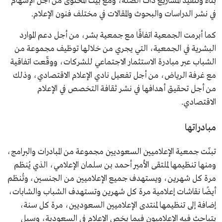
بناء وتنفيذ المشاريع ذات الصلة، ومع بيت المحتوى من أجل الإسهام
في نشر الدراسات والبحوث والمقالات في مختلف فنون الإعلام.
كما أبرمت الجمعية اتفاقًا مع جمعية بشر، من أجل دعم الموارد
البشرية في الجمعية، التي يجري من خلالها توظيف مجموعة من
الشباب عبر مبادرة الاستثمار الاجتماعي للشركات، ووقّعت اتفاقية
مع غرفة الرياض، من أجل تفعيل نادي الإعلام الاقتصادي، وذلك
من أجل تحقيق أهدافها في نشر ثقافة التخصص في الإعلام
الاقتصادي.
مبادراتها
تبنّت جمعية الإعلاميين السعوديين مجموعة من المبادرات والبرامج،
ومنها تنظيمها لملتقى الأمير أحمد بن سلمان الإعلامي، الذي يُنظم
مرة كل شهرين، ويستهدف جميع الإعلاميين من الجنسين، وتُنظم
أيضًا نقاشات إعلامية مرة كل شهرين وتستهدف الشباب والشابات،
إضافة إلى تنظيمها لمنتدى الإعلاميين السعوديين، مرة كل سنة،
يتباحث فيه الإعلاميون فيما يخص الإعلام في السعودية، وسبل