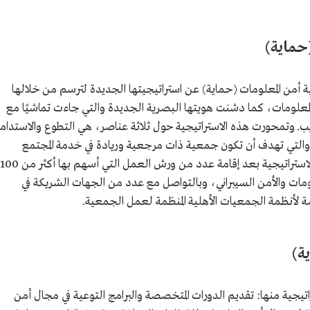
حماية)
بر 2020 م، أعلنت جمعية أمن المعلومات (حماية) عن استراتيجيتها الجديدة لترسم من خلالها
معلومات، كما دشنت هويتها البصرية الجديدة والتي جاءت تماشيًا مع
دريب. وتمحورت هذه الاستراتيجية حول ثلاثة عناصر، هي التطوع والاستدام
لتي تهدف أن تكون جمعية ذات مرجعية وريادة في خدمة المجتمع
والمختصين في مجال أمن المعلومات، وجاء بناء الاستراتيجية بعد إقامة عدد من ورش العمل التي أسهم بها أكثر من 100
 والأمن السيبراني، وبالتواصل مع عدد من الجهات الشريكة في
 لأنظمة الجمعيات الأهلية المنظمة لعمل الجمعية.
ة)
يجية منها: تقديم الدورات المتخصصة والبرامج التوعية في مجال أمن