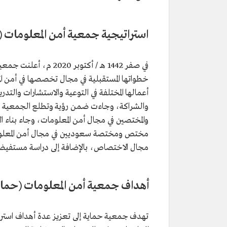
استراتيجية جمعية أمن المعلومات (
في صفر 1442 هـ / أكتو
خطواتها المستقبلية في مجال تخصصها في أمن ال
أعمالها المختلفة في التوعية والاستشارات والت
والشراكة، وجاءت ضمن رؤية وتطلع الجمعية وا
مختص ومختصة سعوديين في مجال أمن المعلومات
مجال الاختصاص، بالإضافة إلى دراسة مستفيضة
أهداف جمعية أمن المعلومات (حماي
تهدف جمعية حماية إلى تعزيز عدة أهداف استرات