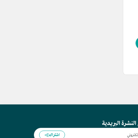
النشرة البريدية
اشتراك