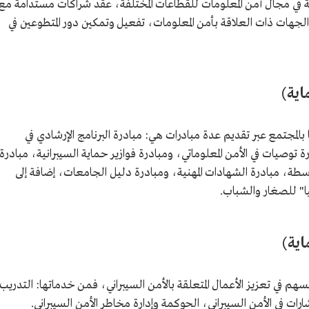
 في مجال أمن المعلومات للقطاعات المختلفة، عقد شراكات مستدامة مع
هات ذات العلاقة بأمن المعلومات، تفعيل وتمكين دور المتطوعين في
اية)
لمجتمع عبر تقديم عدة مبادرات هي: مبادرة البرنامج الإرشادي في
توصيات في الأمن المعلوماتي، ومبادرة فوازير حماية السيبرانية، مبادرة
طة، مبادرة الشهادات المهنية، ومبادرة دليل الجامعات، إضافة إلى
ا" للصغار والشباب.
ية)
في تعزيز الأعمال المتعلقة بالأمن السيبراني، فمن خدماتها: التدريب
رات في الأمن السيبراني، الحوكمة وإدارة مخاطر الأمن السيبراني.