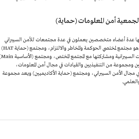
لجمعية أمن المعلومات (حماية)
ها عدة أعضاء متخصصين يعملون في عدة مجتمعات للأمن السيبراني
تحت مظلة الجمعية كمجتمع (حماية GRC) وهو مجتمع لمختصي الحوكمة والمخاطر والالتزام، ومجتمع (حماية HAT)
والذي يعنى بتحليل ودراسة الحوادث والهجمات السيبرانية
 ومجموعة من التنفيذيين والقيادات في مجال أمن المعلومات،
 في مجال الأمن السيبراني، ومجتمع (حماية الأكاديميين) ويعد مجموعة
العلمي.