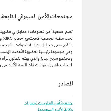
مجتمعات الأمن السيبراني التابعة 
تضم جمعية أمن المعلومات (حماية) في عضويت
وهي مجموعة رئيسية بعضوية الأعضاء المؤسسين
ومجتمع سايبر ليديز والذي يهتم بتمكين المرأة
فرعية تناقش الموضوعات ذات البعد الأكاديمي و
المصادر
جمعية أمن المعلومات (حماية).
وكالة الأنباء السعودية.