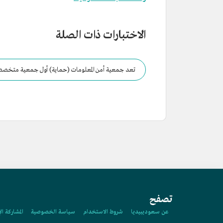
الاختبارات ذات الصلة
تعد جمعية أمن المعلومات (حماية) أول جمعية متخصصة في
والتنمية الاجتماعية.
تصفح
عن سعوديبيديا
شروط الاستخدام
سياسة الخصوصية
المشاركة ال