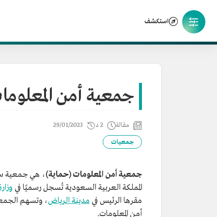
استكشف
جمعية أمن المعلوما
مقالة
2 د
29/01/2023
جمعيات
جمعية أمن المعلومات (حماية)
، هي جمعية سع
المملكة العربية السعودية تُسجل رسميًا في
وزارة
مقرها الرئيس في
مدينة الرياض
، وتسهم الجمعية
أمن المعلومات.