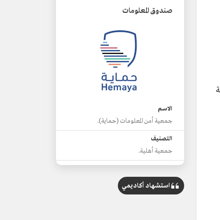
صندوق المعلومات
ة
الاسم
جمعية أمن المعلومات (حماية).
التصنيف
جمعية أهلية.
الموقع
مدينة الرياض.
استشهاد أكاديمي
الهدف
رفع مستوى الوعي في مجال أمن المعلومات.