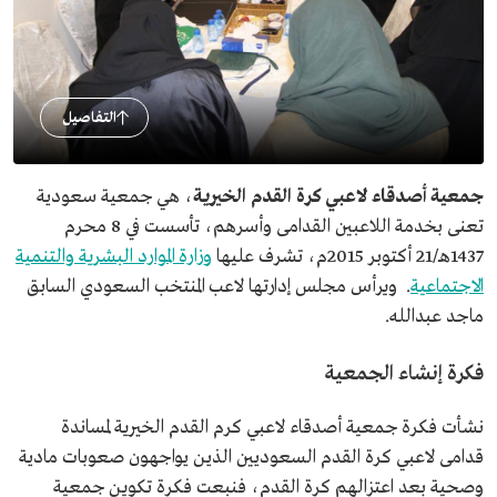
التفاصيل
جمعية أصدقاء لاعبي كرة القدم الخيرية
، هي جمعية سعودية
تعنى بخدمة اللاعبين القدامى وأسرهم، تأسست في 8 محرم
1437هـ/21 أكتوبر 2015م، تشرف عليها
وزارة الموارد البشرية والتنمية
الاجتماعية
. ويرأس مجلس إدارتها لاعب المنتخب السعودي السابق
ماجد عبدالله.
فكرة إنشاء الجمعية
نشأت فكرة جمعية أصدقاء لاعبي كرم القدم الخيرية لمساندة
قدامى لاعبي كرة القدم السعوديين الذين يواجهون صعوبات مادية
وصحية بعد اعتزالهم كرة القدم، فنبعت فكرة تكوين جمعية