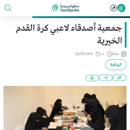
جمعية أصدقاء لاعبي كرة القدم
الخيرية
مقالة
1 د
02/09/2023
الرياضة