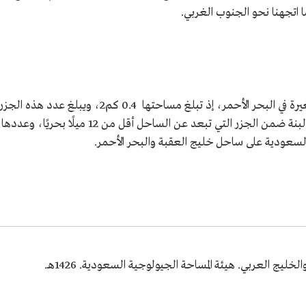
اتجهنا نحو الجنوب الغربي.
تصنف جزيرة لبنة ضمن الجزر السعودية الصغيرة في البحر الأحمر، إذ تبلغ مساحتها 0.4 كم2، ويبلغ عدد هذه الجزر
1075 جزيرة، بنسبة 93.5%، كما تدخل جزيرة لبنة ضمن الجزر التي تبعد عن الساحل أقل من 12 ميلًا بحريًا، وعددها
خليج العربي. هيئة المساحة الجيولوجية السعودية. 1426هـ.