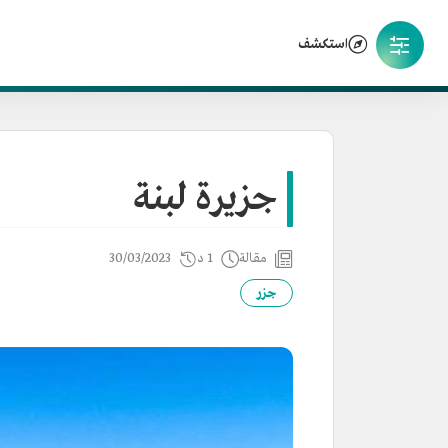
استكشف
جزيرة لبنة
مقالة
1 د
30/03/2023
جزر