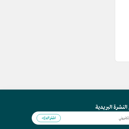
النشرة البريدية
اشتراك