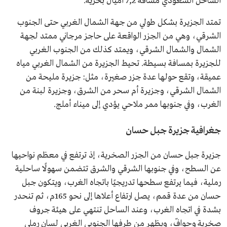
الساحل السعودي مسافة 7,2 أميال بحرية.
تمتد الجزيرة بشكل طولي من جهة الشمال الغربي حتى الجنوب
الشرقي، وهي من الجزر الواقعة على حاجز مرجاني ممتد لجهة
الشمال والشمال الشرقي، ويمتد كذلك من الجنوب الغربي
للجزيرة بمسافة بسيطة. تحيط الجزيرة من الشمال الغربي مياه
عميقة، وتقع حولها عدة جزر صغيرة، مثل: جزيرة مليحة من
الشمال الشرقي، وجزيرة أم سحر من الشرق، وجزيرة لبنة من
الغرب، وفي جنوبها ممر ملاحي يؤدي إلى ميناء أملج.
جغرافية جزيرة جبل حسان
جزيرة جبل حسان من الجزر الصخرية، إذ ترتفع في معظم نواحيها
عن السطح، وفي جنوبها الشرقي والشرق تتضمن سهولًا ساحلية
رملية، فيما يرتفع سطحها تدريجيًا باتجاه الغرب، ويتكون جبل
حسان من عدة قمم، يصل ارتفاع أعلاها إلى نحو 165م، ثم تنحدر
بشدة في اتجاه الغرب، وعند الساحل تنتهي على هيئة جروف
صخرية وحوافّ، ويظهر من طرفها الجنوبي الغربي لسان رملي