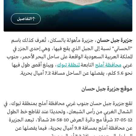
التفاصيل
جزيرة جبل حسان
، جزيرة مأهولة بالسكان، تُعرف كذلك باسم
"الحساني" نسبة إلى الجبل الذي يقع فيها، وهي إحدى الجزر في
المملكة العربية السعودية الواقعة على ساحل البحر الأحمر، جنوب
غربي
محافظة أملج
التابعة
لمنطقة تبوك
، ويبلغ أقصى طول فيها
نحو 5.6 كلم، يفصلها عن الساحل مسافة 7.2 أميال بحرية.
موقع جزيرة جبل حسان
تقع جزيرة جبل حسان جنوب غربي محافظة أملج بمنطقة تبوك، في
الشمال الغربي من رأس الشبعان، وتحديدًا عند تقاطع خط الطول
12-05-37 شرقًا مع دائرة العرض 10-58-24 شمالًا، تبعد الجزيرة
عن محافظة أملج بمسافة 9.8 أميال بحرية، فيما يفصلها عن