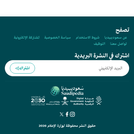
تصفح
عن سعوديبيديا
شروط الاستخدام
سياسة الخصوصية
المشاركة الإلكترونية
تواصل معنا
التوظيف
اشترك في النشرة البريدية
اشتراك
حقوق النشر محفوظة لوزارة الإعلام 2026