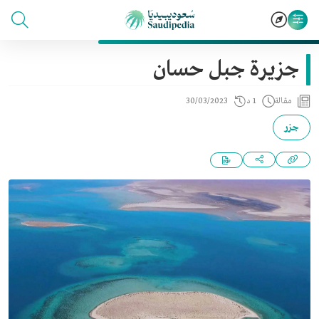
جزيرة جبل حسان
مقالة
1 د
30/03/2023
جزر