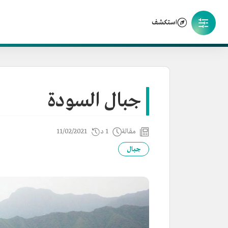
استكشف
جبال السودة
مقالة
1 د
11/02/2021
جبال