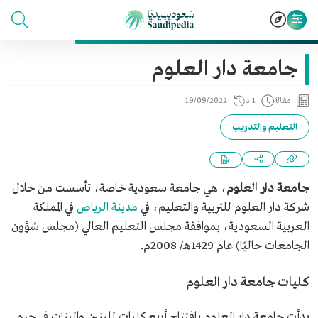
جامعة دار العلوم
مقالة
1 د
19/09/2022
التعليم والتدريب
جامعة دار العلوم
، هي جامعة سعودية خاصة، تأسست من خلال
شركة دار العلوم للتربية والتعليم، في
مدينة الرياض
في المملكة
العربية السعودية، بموافقة مجلس التعليم العالي (مجلس شؤون
الجامعات حاليًا) عام 1429هـ/ 2008م.
كليات جامعة دار العلوم
بدأت جامعة دار العلوم بافتتاح أربع كليات للبنين والبنات في حرم