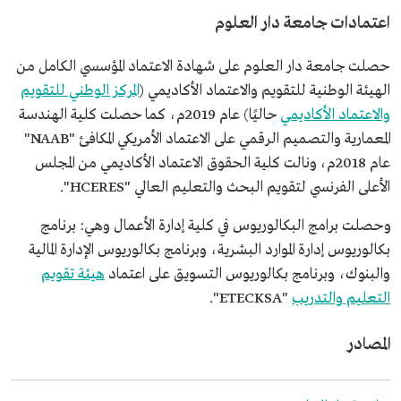
اعتمادات جامعة دار العلوم
حصلت جامعة دار العلوم على شهادة الاعتماد المؤسسي الكامل من
الهيئة الوطنية للتقويم والاعتماد الأكاديمي (
المركز الوطني للتقويم
والاعتماد الأكاديمي
حاليًا) عام 2019م، كما حصلت كلية الهندسة
المعمارية والتصميم الرقمي على الاعتماد الأمريكي المكافئ "NAAB"
عام 2018م، ونالت كلية الحقوق الاعتماد الأكاديمي من المجلس
الأعلى الفرنسي لتقويم البحث والتعليم العالي "HCERES".
وحصلت برامج البكالوريوس في كلية إدارة الأعمال وهي: برنامج
بكالوريوس إدارة الموارد البشرية، وبرنامج بكالوريوس الإدارة المالية
والبنوك، وبرنامج بكالوريوس التسويق على اعتماد
هيئة تقويم
التعليم والتدريب
"ETECKSA".
المصادر