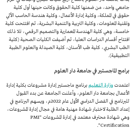
جامعي واحد، من ضمنها كلية الحقوق وكانت حينها أول كلية
حقوق في المملكة، وكلية إدارة الأعمال، وكلية هندسة الحاسب الآلي
وتقنية المعلومات، وكلية التربية والتنمية البشرية، ثم افتتحت كلية
خامسة، وهي كلية الهندسة المعمارية والتصميم الرقمي، تلا ذلك
افتتاح أقسام الدراسات العليا، ثم أضيفت الكليات الصحية (كلية
الطب البشري، كلية طب الأسنان، كلية الصيدلة والعلوم الطبية
التطبيقية).
برامج الماجستير في جامعة دار العلوم
اعتمدت
وزارة التعليم
برنامج ماجستير إدارة مشروعات بكلية إدارة
الأعمال بجامعة دار العلوم، وأعلنت الجامعة عن بدء القبول
للبرنامج في الفصل الدراسي الأول عام 2022م، ويسهم البرنامج في
إعداد الطلبة لاختبار شهادة مهنية هامة في مجال إدارة المشروعات،
وهي شهادة محترف معتمد في إدارة المشروعات "PMI
Certification".