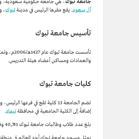
جامعة تبوك
، هي جامعة حكومية سعودية، وإحدى الجامعات 
آل سعود
. يقع مقرها الرئيس في مدينة
تبوك
، و
تأسيس جامعة تبوك
والعمادات ومساكن أعضاء هيئة التدريس.
كليات جامعة تبوك
تضم الجامعة 13 كلية تقع في فرعها الرئيس، وأربع كليات أخرى تتوزع بين محافظات:
إضافةً إلى الكلية الجامعية في محافظة
تيماء
.
بلغ عدد طلاب وطالبات جامعة تبوك 40,741 وفقًا لإحصاءات عام 1440هـ-1441هـ/2018م-2019م.
يمثل مسجد جامعة تبوك أحد المعالم في منطقة ت