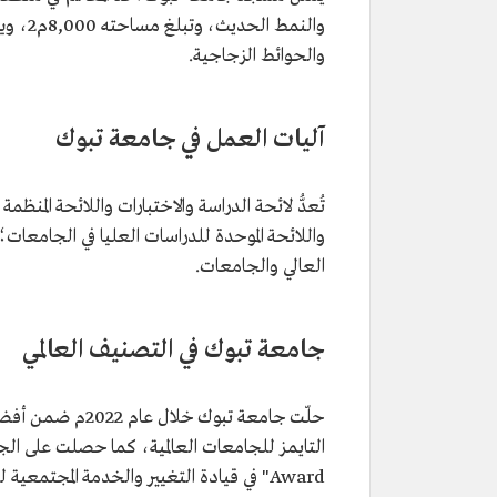
والحوائط الزجاجية.
آليات العمل في جامعة تبوك
تُعدُّ لائحة الدراسة والاختبارات واللائحة المنظ
واللائحة الموحدة للدراسات العليا في الجامع
العالي والجامعات.
جامعة تبوك في التصنيف العالمي
Award" في قيادة التغيير والخدمة المجتمعية لعامي 2021 و2022م.