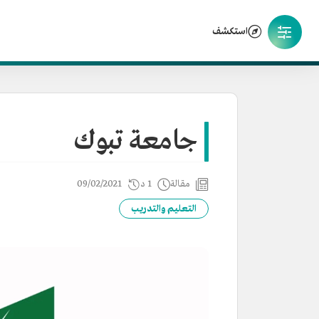
استكشف
جامعة تبوك
مقالة
1 د
09/02/2021
التعليم والتدريب