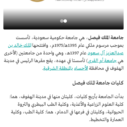
جامعة الملك فيصل
، هي جامعة حكومية سعودية، تأسست
بموجب مرسوم ملكي عام 1395هـ/1975م، وافتتحها
الملك خالد بن
عبدالعزيز آل سعود
عام 1397هـ، وهي واحدة من جامعتين (الأخرى
هي
جامعة أم القرى
) تأسستا في عهده، يقع مقرها الرئيس في مدينة
الهفوف في محافظة
الأحساء
بالمنطقة الشرقية
.
كليات جامعة الملك فيصل
بدأت الجامعة بأربع كليات، كليتان منها في مدينة الهفوف، هما:
كلية العلوم الزراعية والأغذية، وكلية الطب البيطري والثروة
الحيوانية، وكليتان في فرعها في الدمام، هما: كلية الطب، وكلية
العمارة والتخطيط.