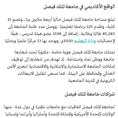
الواقع الأكاديمي في جامعة الملك فيصل
تبلغ مساحة جامعة الملك فيصل حاليًا أربعة ملايين م2، وتضم 15
كلية، وتقدم 125 برنامجًا تعليميًا، ووصل عدد طلبة الجامعة إلى
85,283 طالبًا وطالبة، إضافة إلى 1598 عضو هيئة تدريس، طبقًا
لإحصائيات
وزارة التعليم
2020م. ويوجد بها 13 مركزًا علميًا وبحثيًا.
تمتلك جامعة الملك فيصل هوية خاصة، مكتوبًا تحت شعارها:
جامعة ووطن نماء واستدامة، إذ تهدف من شعارها إلى توظيف
إمكانات الجامعة الاستثمارية والابتكارية والاقتصادية لتعزيز الأمن
الغذائي والمحافظة على البيئة، كما تسعى لتقليل الانبعاثات
الكربونية في المدينة الجامعية.
شراكات جامعة الملك فيصل
لجامعة الملك فيصل اتفاقيات مع جامعات نظيرة في دول عدة، منها:
الولايات المتحدة الأمريكية والمملكة المتحدة وأستراليا وأيرلندا وإسبانيا