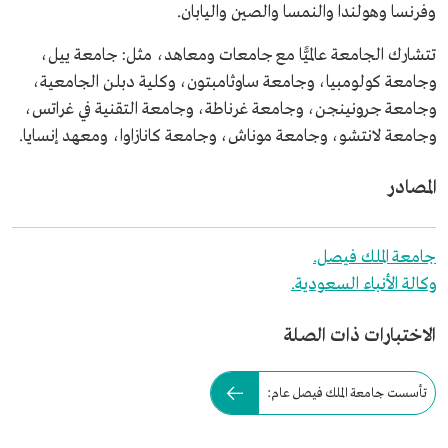
وفرنسا وهولندا والنمسا والصين واليابان.
تتشارك الجامعة عالميًّا مع جامعات ومعاهد، مثل: جامعة ييل،
وجامعة كولومبيا، وجامعة ساوثامبتون، وكلية دبلن الجامعية،
وجامعة جرونينجن، وجامعة غرناطة، وجامعة التقنية في غراتس،
وجامعة لانتشو، وجامعة موناش، وجامعة كانازاوا، ومعهد إنسايا.
المصادر
جامعة الملك فيصل.
وكالة الأنباء السعودية.
الاختبارات ذات الصلة
تأسست جامعة الملك فيصل عام: