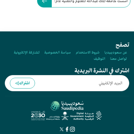
أُسست جامعة الملك عبدالله للعلوم والتقنية عام:
تصفح
عن سعوديبيديا
شروط الاستخدام
سياسة الخصوصية
المشاركة الإلكترونية
تواصل معنا
التوظيف
اشترك في النشرة البريدية
اشتراك