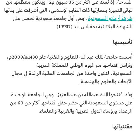
المساحة؛ إذ تمتد على أكثر من 36 مليون م2، ويتكون معظمها من
المباني المتميزة بعمارتها ذات الطابع الإسلامي، التي أشرفت على بنائها
شركة أرامكو السعودية
، وهي أول جامعة سعودية تحصل على
الشهادة البلاتينية بمقياس ليد (LEED).
تأسيسها
أُسست جامعة الملك عبدالله للعلوم والتقنية عام 1430هـ/2009م،
وتزامن افتتاحها مع اليوم الوطني للمملكة العربية
السعودية، لتكون واحدة من الجامعات العالمية الرائدة في مجال
الأبحاث والعلوم والهندسة.
وقد افتتحها الملك عبدالله بن عبدالعزيز، وهي الجامعة الوحيدة
على مستوى السعودية التي حضر حفل افتتاحها أكثر من 60 من
الزعماء ورؤساء الدول العربية والغربية والعلماء.
مقتنياتها