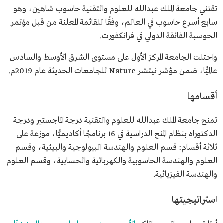
تقتني جامعة الملك عبدالله للعلوم والتقنية حاسوب شاهين، وهو
سابع أسرع حاسوب في العالم، وفقًا للقائمة المعلنة من قبل مؤتمر
الحوسبة الفائقة الدولي في فرانكفورت.
واحتلت الجامعة المركز الأول على مستوى الشرق الأوسط والسادس
عالميًّا، ضمن مؤشر نيتشر Nature للجامعات الحديثة عام 2019م.
أقسامها
تمنح جامعة الملك عبدالله للعلوم والتقنية درجة الماجستير ودرجة
الدكتوراه بنظام المنح الدراسية في 16 برنامجًا أكاديميًّا، موزعة على
ثلاثة أقسام: قسم العلوم والهندسة البيولوجية والبيئية، وقسم
العلوم والهندسة الحاسوبية والكهربائية والحسابية، وقسم العلوم
والهندسة الفيزيائية.
استراتيجيتها