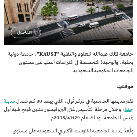
التفاصيل
جامعة الملك عبدالله للعلوم والتقنية "KAUST"
، جامعة دولية
بحثية، والوحيدة المتخصصة في الدراسات العليا على مستوى
الجامعات الحكومية السعودية.
موقعها
تقع مدينتها الجامعية في مركز ثُوَل، الذي يبعد 80 كم شمال
مدينة
جدة
، وخلال مرحلة التأسيس عُيّن البروفيسور تشون فونج شيه أول
رئيس للجامعة، وذلك عام 1429هـ/2008م.
وتُعدُّ المدينة الجامعية لكاوست الأكبر في السعودية على مستوى