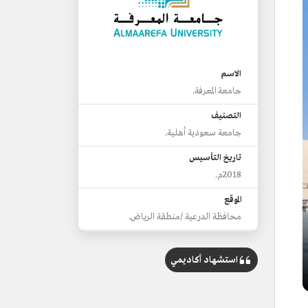
الاسم
جامعة المعرفة.
التصنيف
جامعة سعودية أهلية.
تاريخ التأسيس
2018م.
الموقع
محافظة الدرعية /منطقة الرياض.
عدد الكليات
ثلاث كليات.
استشهاد أكاديمي