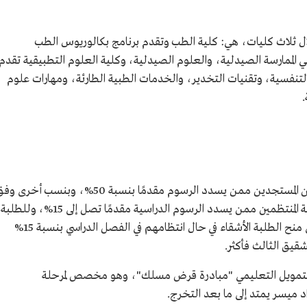
لال ثلاث كليات، هي: كلية الطب وتقدم برنامج بكالوريوس الطب
الممارسة الصيدلية، والعلوم الصيدلية، وكلية العلوم التطبيقية تقدم
التنفسية، وتقنيات التخدير، والخدمات الطبية الطارئة، ومهارات علوم
تقدم الجامعة منحًا دراسية للطلبة المتميزين من المستجدين ممن يسدد الرسوم مقدمًا بنسبة 50%، وبنسب أخرى
شروط حددتها الجامعة، كما تقدم منحًا للطلبة المنتظمين ممن يسدد الرسوم الدراسية مقدمًا تصل إلى 15%، وللطلبة
المتميزين منحًا فصلية تصل إلى 50%، إضافةً إلى منح الطلبة الأشقاء في حال انتظامهم في الفصل الدراسي بنسبة 15%
لتمويل التعليمي "مبادرة قرض مسلك"، وهو مخصص لمرحلة
 ميسر يمتد إلى ما بعد التخرج.