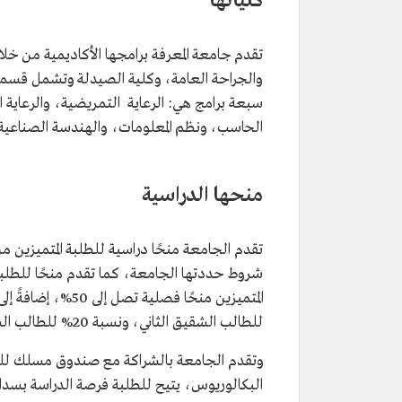
كلياتها
تقدم جامعة المعرفة برامجها الأكاديمية من خ
والجراحة العامة، وكلية الصيدلة وتشمل قسمي 
سبعة برامج هي: الرعاية التمريضية، والرعاية 
الحاسب، ونظم المعلومات، والهندسة الصناعية.
منحها الدراسية
للطالب الشقيق الثاني، ونسبة 20% للطالب الشقيق الثالث فأكثر.
وتقدم الجامعة بالشراكة مع صندوق مسلك ل
البكالوريوس، يتيح للطلبة فرصة الدراسة بسداد