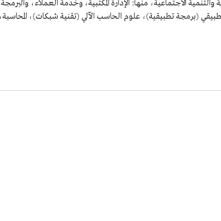
ية والتنمية الاجتماعية، منها: الإدارة المكتبية، وخدمة العملاء، والبرمجة
طبيقي (برمجة تطبيقية)، علوم الحاسب الآلي (تقنية شبكات)، المحاسبة،