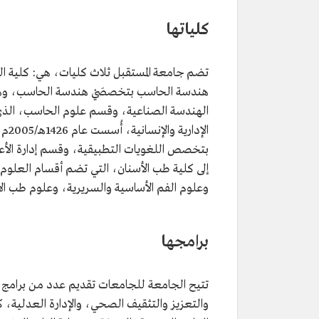
كلياتها
هندسة الحاسب بتخصصَيْ هندسة الحاسب، وهن
الهندسة الصناعية، وقسم علوم الحاسب، الذي
بتخصص اللغويات التطبيقية، وقسم إدارة الأعمال
إلى كلية طب الأسنان، التي تضم أقسام العلوم 
وعلوم الفم الأساسية والسريرية، وعلوم طب الأس
برامجها
تتيح الجامعة للجامعات تقديم عدد من برامج ال
والتعزيز والتثقيف الصحي، والإدارة العدلية،