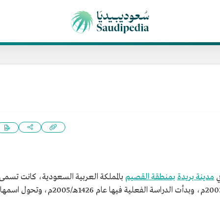
ي
مدينة بريدة
بمنطقة القصيم
بالمملكة العربية السعودية، كانت تسمى
"كليات القصيم الأهلية"، أُسست عام 1424هـ/2003م، وبدأت الدراسة الفعلية فيها عام 1426هـ/2005م، وتحول اسمها