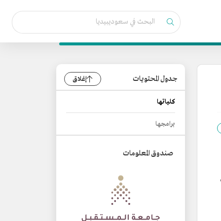
جدول المحتويات
إغلاق
كلياتها
برامجها
صندوق المعلومات