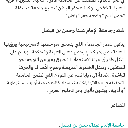
في عام 2014م، انفصلت عن الجامعة الأفرع التالية: النعيرية، قرية
العليا، الخفجي، وكذلك حفر الباطن لتصبح جامعة مستقلة
تحمل اسم "جامعة حفر الباطن".
شعار جامعة الإمام عبدالرحمن بن فيصل
يتكون شعار الجامعة، الذي يتماشى مع خطتها الاستراتيجية ورؤيتها
العامة، من رمزِ كتابٍ يحمل معنى المعرفة والحكمة، ورسمٍ على
شكل طائر في هيئة الاستعداد للتحليق يعبر عن التوجه نحو
المستقبل، وتمثل الخطوط العريضة وضوح الأهداف والحركة
المباشرة، إضافةً إلى زوايا تعبر عن التوازن الذي تطمح الجامعة
لتحقيقه في مجالاتها المختلفة، سواء كانت صحية أو هندسية إدارية
أو أدبية، ويتلون بألوان بحر الخليج العربي.
المصادر
جامعة الإمام عبدالرحمن بن فيصل
.