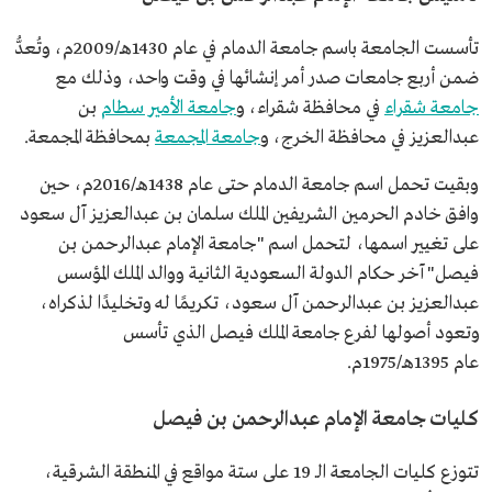
تأسست الجامعة باسم جامعة الدمام في عام 1430هـ/2009م، وتُعدُّ
ضمن أربع جامعات صدر أمر إنشائها في وقت واحد، وذلك مع
جامعة شقراء
في محافظة شقراء، و
جامعة الأمير سطام
بن
عبدالعزيز في محافظة الخرج، و
جامعة المجمعة
بمحافظة المجمعة.
وبقيت تحمل اسم جامعة الدمام حتى عام 1438هـ/2016م، حين
وافق خادم الحرمين الشريفين الملك سلمان بن عبدالعزيز آل سعود
على تغيير اسمها، لتحمل اسم "جامعة الإمام عبدالرحمن بن
فيصل" آخر حكام الدولة السعودية الثانية ووالد الملك المؤسس
عبدالعزيز بن عبدالرحمن آل سعود، تكريمًا له وتخليدًا لذكراه،
وتعود أصولها لفرع جامعة الملك فيصل الذي تأسس
عام 1395هـ/1975م.
كليات جامعة الإمام عبدالرحمن بن فيصل
تتوزع كليات الجامعة الـ 19 على ستة مواقع في المنطقة الشرقية،