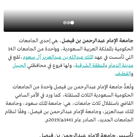
جامعة الإمام عبدالرحمن بن فيصل
، هي إحدى الجامعات
الحكومية بالمملكة العربية السعودية، وواحدة من الجامعات الـ14
التي تأسست في عهد
الملك عبدالله بن عبدالعزيز آل سعود
،تقع في
مدينة الدمام
ب
المنطقة الشرقية
، ولها فروع في محافظتي
الجبيل
و
القطيف
.
وتُعدُّ جامعة الإمام عبدالرحمن بن فيصل واحدة من الجامعات
الحكومية السعودية الثلاث المستقلة، كما ورد في الأمر السامي
القاضي باستقلال ثلاث جامعات، هي: جامعة الملك سعود، وجامعة
الملك عبدالعزيز، وجامعة الإمام عبدالرحمن بن فيصل، وفقًا لنظام
الجامعات الجديد، الصادر عام 1441هـ/2019م.
تأسيس جامعة الإمام عبدالرحمن بن فيصل