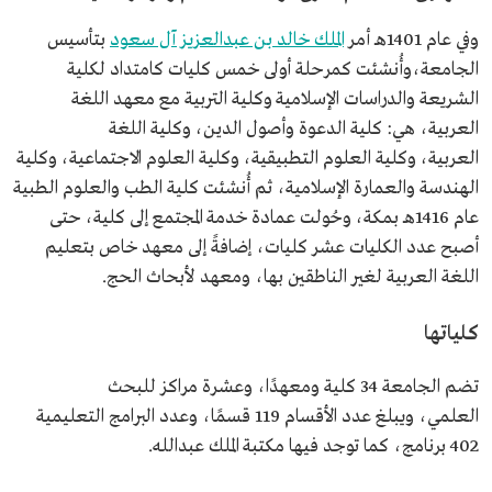
وفي عام 1401هـ أمر
الملك خالد بن عبدالعزيز آل سعود
بتأسيس
الجامعة،وأُنشئت كمرحلة أولى خمس كليات كامتداد لكلية
الشريعة والدراسات الإسلامية وكلية التربية مع معهد اللغة
العربية، هي: كلية الدعوة وأصول الدين، وكلية اللغة
العربية، وكلية العلوم التطبيقية، وكلية العلوم الاجتماعية، وكلية
الهندسة والعمارة الإسلامية، ثم أُنشئت كلية الطب والعلوم الطبية
عام 1416هـ بمكة، وحُولت عمادة خدمة المجتمع إلى كلية، حتى
أصبح عدد الكليات عشر كليات، إضافةً إلى معهد خاص بتعليم
اللغة العربية لغير الناطقين بها، ومعهد لأبحاث الحج.
كلياتها
تضم الجامعة 34 كلية ومعهدًا، وعشرة مراكز للبحث
العلمي، ويبلغ عدد الأقسام 119 قسمًا، وعدد البرامج التعليمية
402 برنامج، كما توجد فيها مكتبة الملك عبدالله.