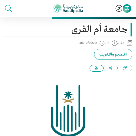
جامعة أم القرى
مقالة
2 د
30/12/2020
التعليم والتدريب