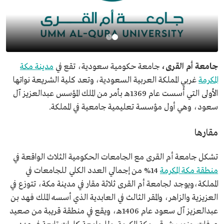
جامعة أم القرى،
جامعة حكومية سعودية، تقع في
مدينة مكة
المكرمة
غربي المملكة العربية السعودية، وتعد كلية الشريعة نواتها
الأولى التي أُسست عام 1369هـ بأمر من الملك المؤسس عبدالعزيز آل
سعود، وهي أول مؤسسة تعليمية جامعية في المملكة.
مقارها
تشكل جامعة أم القرى مع الجامعات الحكومية الثلاث الواقعة في
منطقة مكة المكرمة
14% من إجمالي العدد الكلي للجامعات في
المملكة،ويوجد لجامعة أم القرى ثلاثة مقار في مدينة مكة، تتوزع في
العزيزية والزاهر، والمقر الثالث في العابدية الذي أسسه الملك فهد بن
عبدالعزيز آل سعود عام 1406هـ، ويقع في منطقة قريبة من صعيد