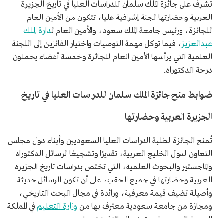
تشرف على جائزة الملك سلمان للدراسات العليا في تاريخ الجزيرة
العربية وحضارتها لجنة إشرافية عليا، تتكون من الأمين العام
للجائزة، ورئيس جامعة الملك سعود، والأمين العام ل
دارة الملك
عبدالعزيز
، فيما توكل مهمة التوصيات واختيار الفائزين إلى اللجنة
العلمية التي يرأسها الأمين العام للجائزة وخمسة أعضاء يحملون
درجة الدكتوراه.
ضوابط منح جائزة الملك سلمان للدراسات العليا في تاريخ
الجزيرة العربية وحضارتها
تُمنح الجائزة لطلبة الدراسات العليا السعوديين وأبناء دول مجلس
التعاون لدول الخليج العربية، تقديرًا وتشجيعًا لرسائل الدكتوراه
والماجستير والبحوث العلمية، التي تختص بدراسات تاريخ الجزيرة
العربية وحضارتها في جميع الحقب، على أن تكون الرسائل حديثة
وأصيلة تضيف قيمة معرفية، ورائدة في مجال البحث التاريخي،
ومجازة من جامعة سعودية معترف بها من
وزارة التعليم
في المملكة