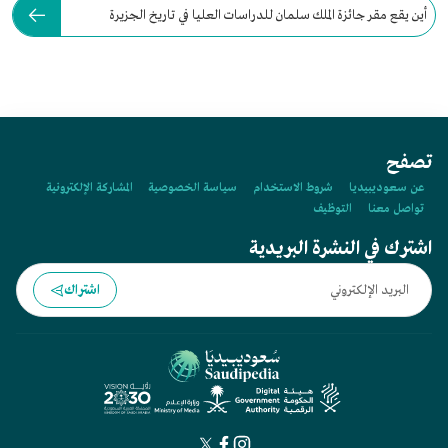
أين يقع مقر جائزة الملك سلمان للدراسات العليا في تاريخ الجزيرة
العربية؟
تصفح
عن سعوديبيديا
شروط الاستخدام
سياسة الخصوصية
المشاركة الإلكترونية
تواصل معنا
التوظيف
اشترك في النشرة البريدية
اشتراك