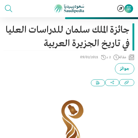
جائزة الملك سلمان للدراسات العليا
في تاريخ الجزيرة العربية
مقالة
2 د
09/02/2021
جوائز