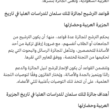
العربية السعودية، وتعنى الجائزة بنشرها.
قواعد الترشيح لجائزة الملك سلمان للدراسات العليا في تاريخ
الجزيرة العربية وحضارتها
يحكم الترشح للجائزة عدة قواعد، منها: أن يكون الترشيح من
الجامعات أو الطلاب أنفسهم، مع ضرورة إرفاق تزكية من أحد
الأساتذة المتخصصين، وتتأهل للجائزة الرسائل والبحوث التي يتم
تحكيمها من اللجنة المختصة، ووفق المعايير التي تقرها.
وتتضمن القواعد أن يكون الإنجاز المرشح لنيل الجائزة والدعم
رائدًا ويتميز بالجدة والأصالة، ويُختار الفائزون وفقًا لتوصيات اللجنة
العلمية، على أن تتخذ تلك التوصيات بأغلبية ثلثي الأعضاء.
أهداف جائزة الملك سلمان للدراسات العليا في تاريخ الجزيرة
العربية وحضارتها