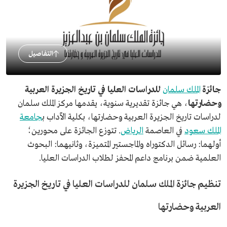
التفاصيل
جائزة
الملك سلمان
للدراسات العليا في تاريخ الجزيرة العربية
وحضارتها
، هي جائزة تقديرية سنوية، يقدمها مركز الملك سلمان
لدراسات تاريخ الجزيرة العربية وحضارتها، بكلية الآداب ب
جامعة
الملك سعود
في العاصمة
الرياض
. تتوزع الجائزة على محورين؛
أولهما: رسائل الدكتوراه والماجستير المتميزة، وثانيهما: البحوث
العلمية ضمن برنامج داعم المحفز لطلاب الدراسات العليا.
تنظيم جائزة الملك سلمان للدراسات العليا في تاريخ الجزيرة
العربية وحضارتها