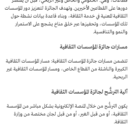
قطاعات، وهي: الحكومي والخاص وغير الربحي، قبل أن يقتصر
دورها على القطاعين الأخيرين. وتهدف الجائزة لتعزيز دور المؤسسات
الثقافية المعنية في خدمة الثقافة، وبناء قاعدة بيانات نشطة حول
تلك المؤسسات، وتحفيزها عبر خلق مناخ يشجع على الاستمرار
والنمو والتنافسية.
مسارات جائزة المؤسسات الثقافية
تتضمن مسارات جائزة المؤسسات الثقافية: مسار المؤسسات الثقافية
الكبيرة والناشئة من القطاع الخاص، ومسار المؤسسات الثقافية غير
الربحية.
آلية الترشُّح لجائزة المؤسسات الثقافية
يكون الترشُّح من خلال المنصة الإلكترونية بشكل مباشر من المؤسسة
الثقافية، أو من قبل الغير، أو من قبل لجان مختصة من وزارة
الثقافة.