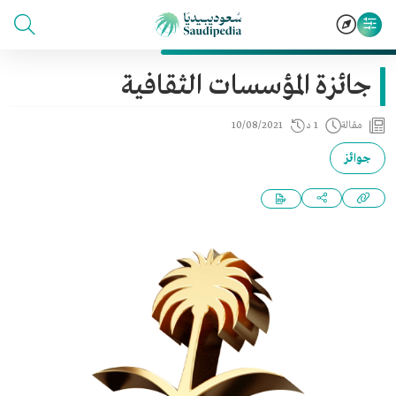
جائزة المؤسسات الثقافية
مقالة
1 د
10/08/2021
جوائز