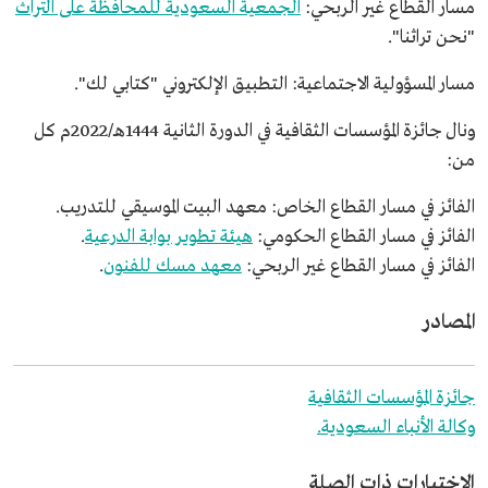
مسار القطاع غير الربحي:
الجمعية السعودية للمحافظة على التراث
"نحن تراثنا".
مسار المسؤولية الاجتماعية: التطبيق الإلكتروني "كتابي لك".
ونال جائزة المؤسسات الثقافية في الدورة الثانية 1444هـ/2022م كل
من:
الفائز في مسار القطاع الخاص: معهد البيت الموسيقي للتدريب.
الفائز في مسار القطاع الحكومي:
هيئة تطوير بوابة الدرعية
.
الفائز في مسار القطاع غير الربحي:
معهد مسك للفنون
.
المصادر
جائزة المؤسسات الثقافية
وكالة الأنباء السعودية.
الاختبارات ذات الصلة