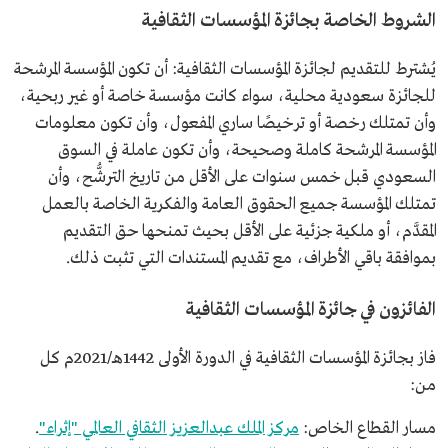
الشروط الخاصة بجائزة المؤسسات الثقافية
يُشترط للتقديم لجائزة المؤسسات الثقافية: أن تكون المؤسسة المرشحة
للجائزة سعودية محلية، سواء كانت مؤسسة خاصة أو غير ربحية،
وأن تمتلك رخصة أو ترخيصًا ساري المفعول، وأن تكون معلومات
المؤسسة المرشحة كاملة وصحيحة، وأن تكون عاملة في السوق
السعودي قبل خمس سنوات على الأقل من تاريخ الترشُّح، وأن
تمتلك المؤسسة جميع الحقوق العامة والفكرية الخاصة بالعمل
المقدَّم، أو ملكية جزئية على الأقل بحيث تمنحها حق التقديم
بموافقة باقي الأطراف، مع تقديم المستندات التي تثبت ذلك.
الفائزون في جائزة المؤسسات الثقافية
فاز بجائزة المؤسسات الثقافية في الدورة الأولى 1442هـ/2021م كل
من:
مسار القطاع الخاص:
مركز الملك عبدالعزيز الثقافي العالمي "إثراء"
.