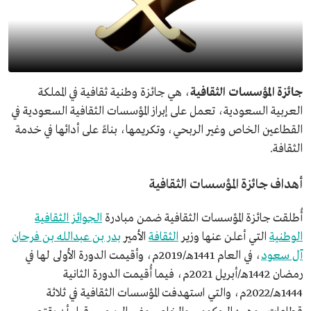
جائزة المؤسسات الثقافية
، هي جائزة وطنية ثقافية في المملكة
العربية السعودية، تعمل على إبراز المؤسسات الثقافية السعودية في
القطاعين الخاص وغير الربحي، وتكريمها، بناءً على أدائها في خدمة
الثقافة.
أهداف جائزة المؤسسات الثقافية
أُطلقت جائزة المؤسسات الثقافية ضمن مبادرة
الجوائز الثقافية
الوطنية
التي أعلن عنها وزير
الثقافة
الأمير
بدر بن عبدالله بن فرحان
آل سعود
، في العام 1441هـ/2019م، وأقيمت الدورة الأولى لها في
رمضان 1442هـ/أبريل 2021م، فيما أُقيمت الدورة الثانية
1444هـ/2022م، والتي استهدفت المؤسسات الثقافية في ثلاثة