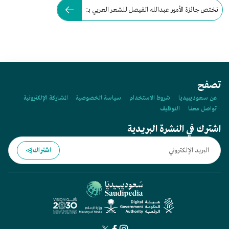
تختص جائزة الأمير عبدالله الفيصل للشعر العربي بـ:
تصفح
عن سعوديبيديا
شروط الاستخدام
سياسة الخصوصية
المشاركة الإلكترونية
تواصل معنا
التوظيف
اشترك في النشرة البريدية
اشتراك