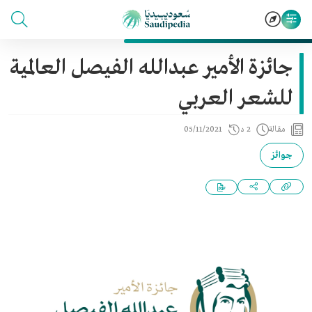
جائزة الأمير عبدالله الفيصل العالمية
للشعر العربي
مقالة
2 د
05/11/2021
جوائز