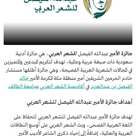
جائزة الأمير
عبدالله الفيصل
للشعر العربي
، هي جائزة أدبية
سعودية ذات صبغة عربية وعالمية، تهدف لتكريم المبدعين والمتميزين
في المجالات الشعرية العربية الفصيحة، وهي جائزة أطلقها مستشار
خادم الحرمين الشريفين أمير منطقة مكة المكرمة الأمير
خالد
الفيصل بن عبدالعزيز
في
أكاديمية الشعر العربي
ب
جامعة الطائف
.
أهداف جائزة الأمير عبدالله الفيصل للشعر العربي
تهدف جائزة الأمير عبدالله الفيصل للشعر العربي للحفاظ على
اللغة العربية الفصحى، وبث الشعر العربي على أوسع النطاقات
العربية والعالمية، إضافةً إلى إحياء ذكرى الشاعر الأديب الأمير