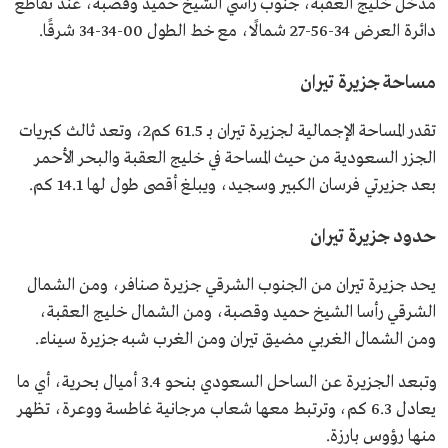
مدخل خليج العقبة، جنوب رأسي الشيخ حميد وقصبة، عند تقاطع
دائرة العرض 34-56-27 شمالًا، مع خط الطول 00-34-34 شرقًا.
مساحة جزيرة تيران
تقدر المساحة الإجمالية لجزيرة تيران بـ 61.5 كم2، وتعد ثالث كبريات
الجزر السعودية من حيث المساحة في خليج العقبة والبحر الأحمر
بعد جزيرتي فرسان الكبير وسجيد، ويبلغ أقصى طول لها 14.1 كم.
حدود جزيرة تيران
يحد جزيرة تيران من الجنوب الشرقي جزيرة صنافر، ومن الشمال
الشرقي رأسا الشيخ حميد وقصبة، ومن الشمال خليج العقبة،
ومن الشمال الغربي مضيق تيران ومن الغرب شبه جزيرة سيناء.
وتبعد الجزيرة عن الساحل السعودي بنحو 3.4 أميال بحرية، أي ما
يعادل 6.3 كم، وترتبط معها شعاب مرجانية غاطسة ووعرة، تظهر
منها رؤوس بارزة.