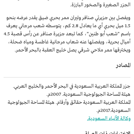
الجزر الصغيرة والصخور البارزة.
ويفصل بين جزيرتي صنافر وتيران ممر بحري ضيق يقدر عرضه بنحو
1.5 ميل بحري أي ما يعادل 2.8 كم، يتوسطه شعب مرجاني يعرف
باسم "شعب أبو طنين"، كما تبعد جزيرة صنافر عن رأس قصبة 4.5
أميال بحرية، ويفصلها عنه شعاب مرجانية غاطسة ومياه ضحلة،
ويخترقها ممر ملاحي شرقي يصل خليج العقبة بالبحر الأحمر.
المصادر
جزر المملكة العربية السعودية في البحر الأحمر والخليج العربي.
هيئة المساحة الجيولوجية السعودية. 2007م.
المملكة العربية السعودية حقائق وأرقام. هيئة المساحة الجيولوجية
السعودية.2017م.
وكالة الأنباء السعودية.