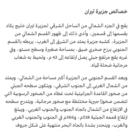
خصائص جزيرة تيران
يقع في الجزء الشمالي من الساحل الشرقي لجزيرة تيران خليج يكاد
يقسمها إلى قسمين، وأدى ذلك إلى ظهور القسم الشمالي من
الجزيرة، كشبه جزيرة يمتد من الشرق إلى الغرب، يربطه بالقسم
الجنوبي برزخ صخري ضيق، بمساحة صغيرة وسطح مستو، وفي
غربه يقع مرتفع جبلي يصل ارتفاعه إلى 42 م، وتحيط به شعاب
مرجانية ضحلة المياه.
ويعد القسم الجنوبي من الجزيرة أكبر مساحة من الشمالي، ويمتد
من الشمال الغربي إلى الجنوب الشرقي، ويتكون سطحه الجبلي
من صخور القاعدة الجرانيتية تحت غطاء من الصخور الرسوبية التي
تتضمن صخورًا جيرية مختلطة مع صخور مرجانية، ويتدرج سطحه
في الارتفاع من الشمال باتجاه الجنوب والجنوب الغربي، ويبلغ
ارتفاع قممه الجبلية 518م، و366م في الجنوب والجنوب الغربي
والغرب، وينحدر بشدة باتجاه البحر منتهية على شكل جروف