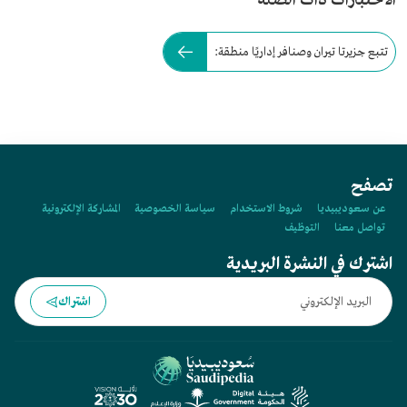
الاختبارات ذات الصلة
تتبع جزيرتا تيران وصنافر إداريًا منطقة:
تصفح
عن سعوديبيديا
شروط الاستخدام
سياسة الخصوصية
المشاركة الإلكترونية
تواصل معنا
التوظيف
اشترك في النشرة البريدية
اشتراك