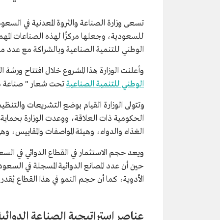
تسعى وزارة الصناعة والثروة المعدنية في السعود
الوطني للتنمية الصناعية وبالشراكة مع عدد م
وأعلنت الوزارة هذا المشروع خلال افتتاح ورشة ا
الوطني للتنمية الصناعية
تحت شعار " صناعة دوائية مستد
وتتولى الوزارة القيام بوضع التشريعات والتنظي
الحكومية ذات العلاقة، ووعدت الوزارة بحماية ال
الغذاء والدواء، وهيئة المواصفات والمقاييس، و
الأدوية، كما أن حجم النمو في هذا القطاع يُقدر بـ5 % سنوياً، وبحجم صادرات تتجاوز 1.5 مليار ريا
عناصر استراتيجية الصناعة الدوائية