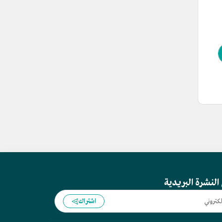
النشرة البريدية
اشتراك