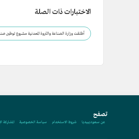
الاختبارات ذات الصلة
أطلقت وزارة الصناعة والثروة المعدنية مشروع توطين صنا
الوطني.
تصفح
عن سعوديبيديا
شروط الاستخدام
سياسة الخصوصية
المشاركة ال