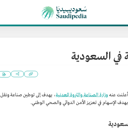
 في السعودية
علنت عنه
وزارة الصناعة والثروة المعدنية
، يهدف إلى توطين صناعة ونقل
هدف الإسهام في تعزيز الأمن الدوائي والصحي الوطني.
لسعودية