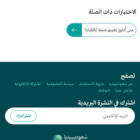
الاختبارات ذات الصلة
متى أُنشئ تطبيق صحة للأطباء؟
تصفح
عن سعوديبيديا
شروط الاستخدام
سياسة الخصوصية
المشاركة الإلكترونية
تواصل معنا
التوظيف
اشترك في النشرة البريدية
اشتراك