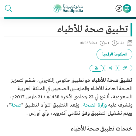
تطبيق صحة للأطباء
مقالة
1 د
10/08/2021
الحكومة الرقمية
تطبيق صحة للأطباء
هو تطبيق حكومي إلكتروني، صُمِّم لتعزيز
الصحة العامة للأطباء والممارسين الصحيين في المملكة العربية
السعودية، أُنشئ في 22 جمادى الآخرة 1438هـ / 21 مارس 2017م،
وتشرف عليه
وزارة الصحة
، ويُعد التطبيق التوأم لتطبيق "
صحة
"،
ويتم تشغيل التطبيق وفق نظامي أندرويد، وآي أو إس .
خدمات تطبيق صحة للأطباء