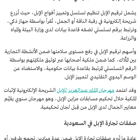
يشمل ترقيم الإبل تنظيم تسلسل وتمييز أفواج الإبل، حيث تُزرع
شريحة إلكترونية في رقبة الناقة أو الجمل، تُقرأ بواسطة جهاز ذكي،
وترتبط برقم تسلسلي تضمّه قاعدة بيانات لدى وزارة البيئة والمياه
والزراعة.
وأسهم ترقيم الإبل في رفع مستوى سلامتها ضمن الأنشطة التجارية
بين المُلّاك، كما ضمنَ ملكية أصحابها عبر توثيق ملكيّتهم بواسطة
الرقم التسلسلي المرتبط بقاعدة بيانات حكومية، والاستغناء عن
الوسم اليدوي التقليدي لتمييز الإبل.
وقد اعتمد
مهرجان الملك عبدالعزيز للإبل
الشريحة الإلكترونية لإثبات
الملكية خلال تحكيم مسابقات مزاين الإبل، وهو مهرجان سنوي يقيِّم
معايير الجمال لدى الإبل من قِبل لجان تحكيمية.
صفقات تجارة الإبل في السعودية
عادة ما تُبرم صفقات تجارة الإبل ضمن عدة ميادين تجمع طرفين أو