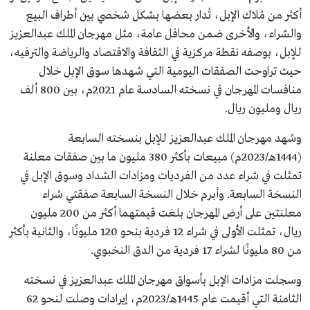
أكثر من مُلاك الإبل، تُدار بعضها بشكل شخصي بين أطراف البيع
والشراء، والأخرى ضمن محافل عامة، مثل مهرجان الملك عبدالعزيز
للإبل، بوصفه نقطة مركزية في الثقافة والاقتصاد والرياضة والترفيه،
حيث تراوحت الصفقات اليومية التي شهدها سوق الإبل خلال
منافسات المهرجان في نسخته السادسة عام 2021م، بين 800 ألف
ريال ومليون ريال.
وشهد مهرجان الملك عبدالعزيز للإبل بنسخته السابعة
(1444هـ/2023م) مبيعات بأكثر 380 مليون ما بين صفقات معلنة
تمثلت في شراء عدد من الفرديات ومزادات الشداد وسوق الإبل في
النسخة السابعة. وأبرم خلال النسخة السابعة صفقتي شراء
معلنتين على أرض المهرجان بلغت قيمتهما أكثر من 200 مليون
ريال، تمثلت الأولى في شراء 12 فردية بنحو 120 مليونًا، والثانية بأكثر
من 80 مليونًا لشراء 17 فردية من الدق النخبوي.
وسجلت مزادات الإبل بأسواق مهرجان الملك عبدالعزيز في نسخته
الثامنة التي أقيمت عام 1445هـ/2023م، إيرادات وصلت لنحو 62