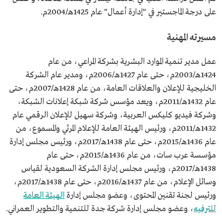
على درجة الماجستير في "إدارة أعمال" عام 1425هـ/2004م.
مسيرته المهنية
عمل مدير تنمية الموارد البشرية بشركة المراعي، من عام
1424هـ/2003م، حتى عام 1427هـ/2006م، ومدير عام الشركة
الخليجية للإعلان والعلاقات العامة، من عام 1428هـ/2007م، حتى
عام 1432هـ/2011م، ويعد مؤسس شركة شبكة إعلانات الشبكة،
وشركة فيديو كليكس العربية، وشركة سهيل للإعلان الرقمي عام
1432هـ/2011م، ورئيس الهيئة العامة للإعلام المرئي والمسموع، من
عام 1436هـ/2015م، حتى عام 1438هـ/2017م، ورئيس مجلس إدارة
مؤسسة عرب سات، من عام 1436هـ/2015م، حتى عام
1438هـ/2017م، ورئيس مجلس إدارة الشركة السعودية لقياس
وسائل الإعلام، من عام 1437هـ/2016م، حتى عام 1438هـ/2017م،
ورئيس لجنة تقنين المحتوى، وعضو مجلس إدارة
الهيئة العامة
للترفيه
، وعضو مجلس إدارة شركة جدة للتنمية والتطوير العمراني.