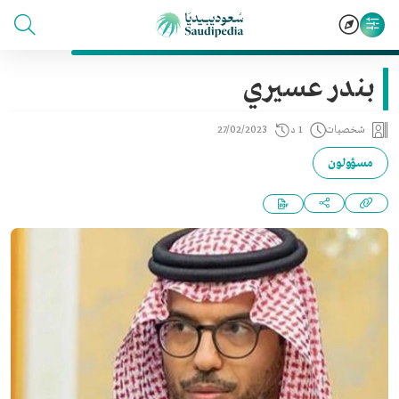
بندر عسيري
شخصيات
1 د
27/02/2023
مسؤولون