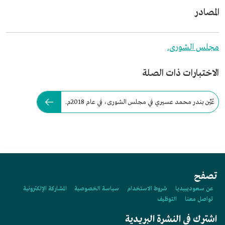
المصادر
مجلس الشورى.
الاختبارات ذات الصلة
عُيِّن بندر محمد عسيري في مجلس الشورى، في عام 2018م.
تصفح
عن سعوديبيديا
شروط الاستخدام
سياسة الخصوصية
المشاركة الإلكترونية
تواصل معنا
التوظيف
اشترك في النشرة البريدية