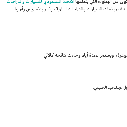
أولى من
البطولة التي ينظمها
الاتحاد السعودي للسيارات والدراجات
ف رياضات السيارات والدراجات النارية، وتمر بتضاريس وأجواء
وعرة، ويستمر لعدة أيام وجاءت نتائجه كالآتي:
ول عبدالمجيد الخليفي.