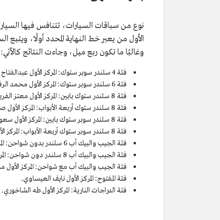
نوع من سباقات السيارات، تتنافس فيها السيارات 
الأول من يعبر خط النهاية المحدد أولًا، ويتبع 
وغالبًا ما تكون ربع ميل، وجاءت النتائج كالآتي:
فئة 4 سلندر سوبر ستوك: المركز الأول عبدالفتاح عطوان.
فئة 6 سلندر سوبر ستوك: المركز الأول محمد الرفيعي.
فئة 8 سلندر ستوك بابين: المركز الأول معتز الفريحي.
فئة 8 سلندر ستوك أربعة الأبواب: المركز الأول صالح الفايز.
فئة 8 سلندر سوبر ستوك بابين: المركز الأول سعود بن تركي آل سعود.
فئة 8 سلندر سوبر ستوك أربعة الأبواب: المركز الأول عبدالعزيز المعجل.
فئة الجيب والبيك أب 6 سلندر بدون شواحن: المركز الأول مساعد الحميدان.
فئة الجيب والبيك أب 8 سلندر دون شواحن: المركز الأول محمد الغامدي.
فئة الجيب والبيك أب مع شواحن: المركز الأول م
فئة المفتوح: المركز الأول نايف العيساوي.
فئة الدراجات النارية: المركز الأول طه الشاخوري.