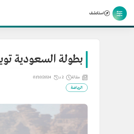
استكشف
بطولة السعودية تويوتا 9
مقالة
2 د
07/10/2024
الرياضة