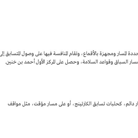
 المسار ومجهزة بالأقماع، وتقام المنافسة فيها على وصول المتسابق إلى
مسار السباق وقواعد السلامة، وحصل على المركز الأول أحمد بن خنين.
ار دائم، كحلبات تسابق الكارتينج، أو على مسار مؤقت، مثل مواقف