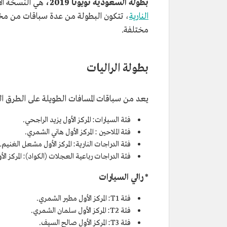
بطولة السعودية تويوتا 2019،
هي
النسخة ال
النارية
، تتكون البطولة من عدة سباقات من مختل
مختلفة.
بطولة الراليات
يعد من سباقات المسافات الطويلة على الطرق ال
فئة السيارات: المركز الأول يزيد الراجحي.
فئة الملاحين : المركز الأول هاني الشمري.
فئة الدراجات النارية: المركز الأول مشعل الغنيم.
فئة الدراجات رباعية العجلات (الكواد): المركز الأ
* رالي السيارات
فئة T1: المركز الأول مطير الشمري.
فئة T2: المركز الأول سلمان الشمري.
فئة T3: المركز الأول صالح السيف.