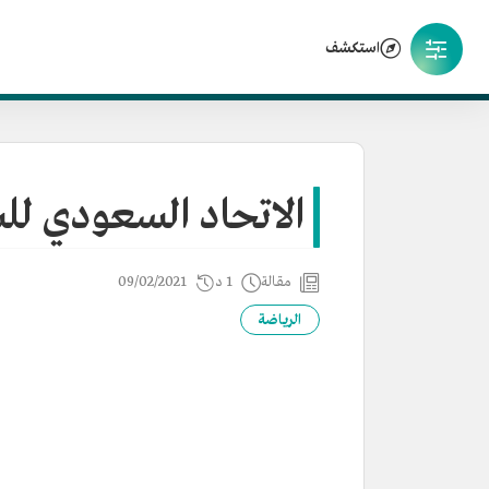
استكشف
الاتحاد السعودي للس
مقالة
1 د
09/02/2021
الرياضة