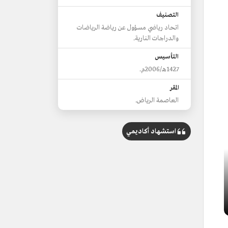
التصنيف
اتحاد رياضي مسؤول عن رياضة الرياضات
والدراجات النارية.
التأسيس
1427هـ/2006م.
المقر
العاصمة الرياض.
استشهاد أكاديمي