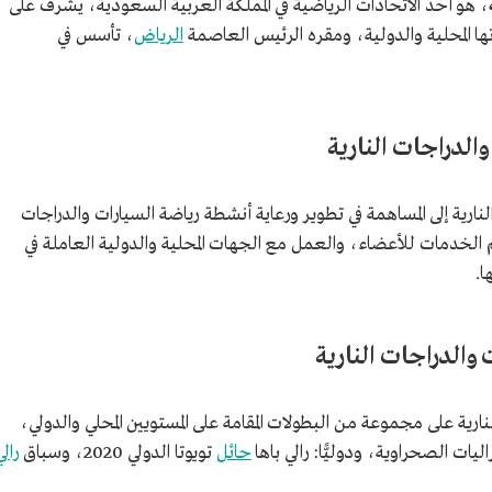
، هو أحد الاتحادات الرياضية في المملكة العربية السعودية، يشرف على
اتها المحلية والدولية، ومقره الرئيس العاصمة
الرياض
، تأسس في
الدراجات النارية
رية إلى المساهمة في تطوير ورعاية أنشطة رياضة السيارات والدراجات
ديم الخدمات للأعضاء، والعمل مع الجهات المحلية والدولية العاملة في
ا.
والدراجات النارية
رية على مجموعة من البطولات المقامة على المستويين المحلي والدولي،
يات الصحراوية، ودوليًّا: رالي باها
حائل
تويوتا الدولي 2020، وسباق
رالي