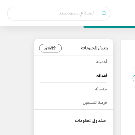
جدول المحتويات
إغلاق
أهميته
أهدافه
خدماته
فرصة التسجيل
صندوق المعلومات