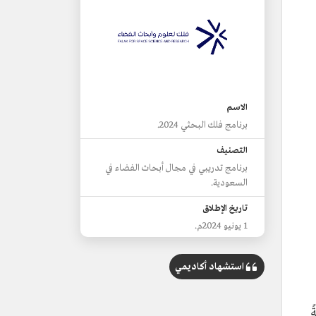
الاسم
برنامج فلك البحثي 2024.
التصنيف
برنامج تدريبي في مجال أبحاث الفضاء في
السعودية.
تاريخ الإطلاق
1 يونيو 2024م.
جهة الإطلاق
استشهاد أكاديمي
جمعية فلك لعلوم وأبحاث الفضاء
بالتعاون مع مؤسسة الملك عبدالعزيز
ورجاله للموهبة والإبداع "موهبة".
ً