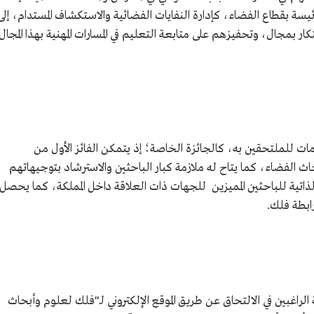
ئيسة بقطاع الفضاء، كإدارة النفايات الفضائية والاستكشاف المستدام، إلى
ار بمجال، وتحفيزهم على متابعة التعليم في المسارات المهنية بهذا المجال.
ثي 2024 حزمة من الخدمات للملتحقين به، كالجائزة الخاصة؛ إذ يتمكن الفائز الأول من
الفضاء، كما يتاح له ملازمة كبار الباحثين والاسترشاد بتوجيهاتهم
الذاتية للباحثين المميزين للجهات ذات العلاقة داخل المملكة، كما يحصل
رابطة فلك.
 2024 التسجيل للطلبة الراغبين في الالتحاق عن طريق الموقع الإلكتروني لـ"فلك لعلوم وأبحاث