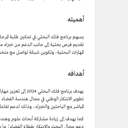
أهميته
يسهم برنامج فلك البحثي في تمكين طلبة المرح
تقديم فرص بحثية إلى جانب الدعم من خبراء 
المهارات البحثية، وتكوين شبكة تواصل مع متخ
أهدافه
يهدف برنامج فلك الب
تطوير الابتكار الوطني في مجال هندسة الفضاء
المباشر مع الباحثين والخبراء، وذلك لدعم تفا
كما يهدف إلى زيادة مشاركة أبحاث علوم وهندسة ال
دعم مجال البحث والابتكار بقطاع الفضاء؛ ما يس