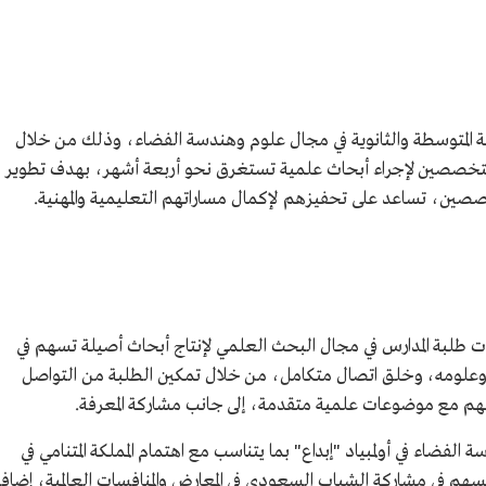
لة المتوسطة والثانوية في مجال علوم وهندسة الفضاء، وذلك من خلال
متخصصين لإجراء أبحاث علمية تستغرق نحو أربعة أشهر، بهدف تطوير
صصين، تساعد على تحفيزهم لإكمال مساراتهم التعليمية والمهنية.
حثي 2024 إلى تعزيز مهارات طلبة المدارس في مجال البحث العلمي لإنتاج أبحاث أصيلة تسهم في
 وعلومه، وخلق اتصال متكامل، من خلال تمكين الطلبة من التواصل
علهم مع موضوعات علمية متقدمة، إلى جانب مشاركة المعرفة.
فضاء في أولمبياد "إبداع" بما يتناسب مع اهتمام المملكة المتنامي في
هم في مشاركة الشباب السعودي في المعارض والمنافسات العالمية، إضافة