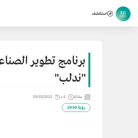
استكشف
برنامج تطوير الصناع
"ندلب"
مقالة
6 د
09/02/2021
رؤية 2030