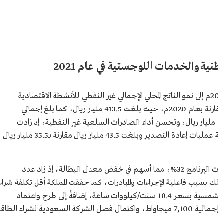
ية والخدمات اللوجستية في عام 2021
في عام 2021م إلى نمو الناتج المحلي الإجمالي غير النفطي للأنشطة الاقتصادية
لقطاعات البرنامج في عام 2021م، بنسبة 9% مقارنة بعام 2020م، حيث بلغت 413.5 مليار ريال، كما بلغ إجمالي
الصادرات غير النفطية في عام 2021م نحو 313.5 مليار ريال، وتحسن أداء الصادرات السلعية غير النفطية، إذ زادت
بنسبة 37% عن عام 2020م، كما تحسنت قيمة عمليات إعادة التصدير وبلغت 43.5 مليار ريال مقارنة بـ35.5 مليار ريال
وفي عام 2021م، بلغت نسبة التوطين في قطاعات البرنامج 32%، مما أسهم في خفض معدل البطالة، إذ زاد عدد
نحو 31.1 ألف عامل، وذلك بسبب فاعلية الإجراءات والمبادرات، كما حققت المملكة أقل تكلفة شراء
كهرباء في العالم في مشروع الشعيبة للطاقة الشمسية بسعر 10.4 سنت/كيلووات ساعة، إضافةً إلى طرح واعتماد
تشييد وبناء مشروعات للطاقة المتجددة بسعة إجمالية 7,100 ميجاواط، واكتمال فصل الشركة السعودية لشراء الطاق