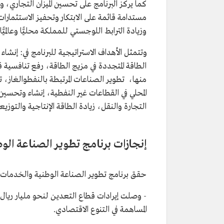
كما يركز البرنامج على تحسين الميزان التجاري، 
مستدامة قائمة على الابتكار وتحفيز الاستثمار
وزيادة الترابط اللوجستي للمملكة محليًّا وعالميًّا.
وتتمثل الأهداف الاستراتيجية للبرنامج في: إنش
الطاقة المتجددة في مزيج الطاقة، رفع تنافسية 
منها، تطوير الصناعات المرتبطة بالنفطوالغاز،
المحلي في القطاعات غير النفطية، إنشاء وتحسين 
التجارة والنقل، زيادة الطاقة الإنتاجية والتوزيع
إنجازات برنامج تطوير الصناعة ال
حقق برنامج تطوير الصناعة الوطنية والخدمات ال
- وصلت إيرادات قطاع التعدين لنحو مليار ريال،
المساهمة في التنوع الاقتصادي.