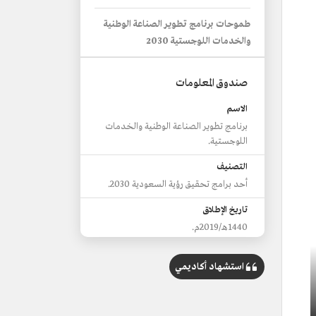
طموحات برنامج تطوير الصناعة الوطنية
والخدمات اللوجستية 2030
صندوق المعلومات
الاسم
برنامج تطوير الصناعة الوطنية والخدمات
اللوجستية.
التصنيف
أحد برامج تحقيق رؤية السعودية 2030.
تاريخ الإطلاق
1440هـ/2019م.
أهداف
استشهاد أكاديمي
الاستغلال الأمثل للموارد.
تحسين السياسات والتشريعات الخاصة
بالقطاعات.
تحسين الميزان التجاري.