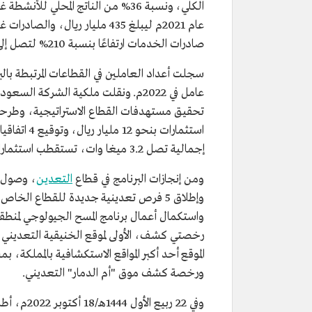
صادرات الخدمات ارتفاعًا بنسبة 210% لتصل إلى 120 مليار ريال.
عامل في 2022م. ونقلت ملكية الشركة ا
إجمالية تصل 3.2 ميغا وات، تستقطب استثمارات بنحو 9 مليارات ريال.
ومن إنجازات البرنامج في قطاع
التعدين
وإطلاق 5 فرص تعدينية جديدة للقطاع ال
ورخصة كشف موق "أم الدمار" التعديني.
وفي 22 رب