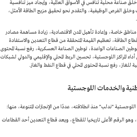
وخلق صناعة محلية تنافس في الأسواق العالمية، وإيجاد ميز تنافسية
ات وخلق الفرص الوظيفية، والتقدم نحو تحقيق مزيج الطاقة الأمثل،
اء مناطق خاصة، وإعادة تأهيل المدن الاقتصادية، زيادة مساهمة مصادر
قطاع الطاقة، تعظيم القيمة المتحققة من قطاع التعدين والاستفادة
 توطين الصناعات الواعدة، توطين الصناعة العسكرية، رفع نسبة المحتوى
أداء المراكز اللوجستية، تحسين الربط المحلي والإقليمي والدولي لشبكات
ية للغاز، رفع نسبة المحتوى المحلي في قطاع النفط والغاز.
وطنية والخدمات اللوجستية
لوجستية "ندلب" منذ انطلاقته، عددًا من الإنجازات المتنوعة، منها:
 وهو الرقم الأعلى تاريخيا للقطاع، ويعد قطاع التعدين أحد القطاعات