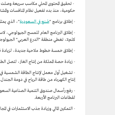
حكومية، منذ بدء تفعيل نظام المنافسات والمشت
- إطلاق برنامج "
صُنع في السعودية
"، الذي يمثل 
كلم2، تغطي منطقة "الدرع العربي" الجيولوجية.
- إطلاق خمسة خطوط ملاحية جديدة، لزيادة قوة 
- زيادة حصة المملكة من إنتاج الغاز، لتصل الطاقة الاستيعابي
إنتاج الكهرباء من طاقة الرياح في دومة الجندل.
لقطاعات البرنامج الأربعة.
- التمكين المالي وزيادة جذب الاستثمارات في المج