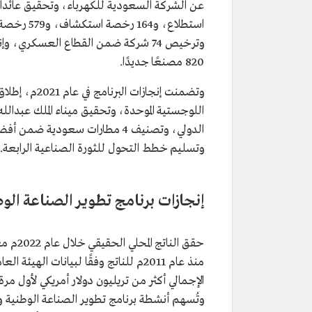
820 مصنعًا جديدًا.
وتضمنت إنجاز
اللوجستية الموحدة، وتحقيق ميناء الملك عبدالله ال
وتسليم خطط التحول للثورة الصناعية الرابعة.
إنجازات برنامج تطوير الصناعة الوطن