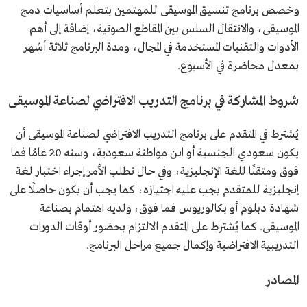
وخصص برنامج تنسيق الموسيقى للمهتمين بتعلم أساسيات دمج
الموسيقى، والانتقال السلس بين المقاطع الصوتية، إضافة إلى أهم
الأدوات والتقنيات المستخدمة في المجال، ومدة البرنامج ثلاثة أشهر
بمعدل محاضرة في الأسبوع.
شروط المشاركة في برنامج التدريب الافتراضي لصناعة الموسيقى
يُشترط في المتقدم على برنامج التدريب الافتراضي لصناعة الموسيقى أن
يكون سعودي الجنسية أو ابن مواطنة سعودية، وسنه 20 عامًا فما
فوق ومتقنًا للغة الإنجليزية، وفي حال تطلب الأمر إجراء اختبار لغة
إنجليزية للمتقدم يجب عليه اجتيازه، كما يجب أن يكون حاصلًا على
شهادة دبلوم أو بكالوريوس فما فوق، ولديه اهتمام بصناعة
الموسيقى. كما يُشترط على المتقدم الالتزام بحضور أوقات الدورات
التدريبية الافتراضية وإكمال جميع مراحل البرنامج.
المصادر