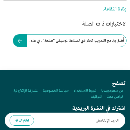
وزارة الثقافة.
الاختبارات ذات الصلة
أُطلق برنامج التدريب الافتراضي لصناعة الموسيقى "صنعة"، في عام:
تصفح
عن سعوديبيديا
شروط الاستخدام
سياسة الخصوصية
المشاركة الإلكترونية
تواصل معنا
التوظيف
اشترك في النشرة البريدية
اشتراك