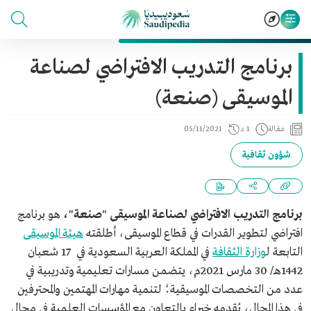
برنامج التدريب الافتراضي لصناعة
الموسيقى (صنعة)
مقالة
1 د
05/11/2021
شؤون ثقافية
برنامج التدريب الافتراضي لصناعة الموسيقى
"
صنعة
"
،
هو برنامج
افتراضي لتطوير القدرات في قطاع الموسيقى، أطلقته
هيئة الموسيقى
التابعة ل
وزارة الثقافة
في المملكة العربية السعودية في 17 شعبان
1442هـ/ 30 مارس 2021م، يتضمن مسارات تعليمية وتدريبية في
عدد من التخصصات الموسيقية؛ لتنمية مهارات المهتمين والمحترفين
في هذا المجال، يُقدمه خبراء بالتعاون مع المؤسسات العلمية في مجال