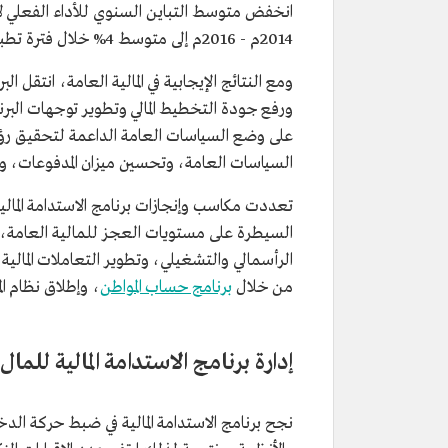
2014م - 2016م إلى متوسط 4% خلال فترة تطبيق البرنامج 2017م - 2021م.
ومع النتائج الإيجابية في المالية العامة، انتقل 
ورفع جودة التخطيط المالي وتطوير توجهات البرنام
السياسات العامة، وتحسين ميزان المدفوعات، ون
تعددت مكاسب وإنجازات برنامج الاستدامة المالية
السيطرة على مستويات العجز للمالية العامة، وت
الرأسمالي والتشغيلي، وتطوير التعاملات المالي
من خلال
برنامج حساب المواطن
، وإطلاق نظام ال
إدارة برنامج الاستدامة المالية للمال
نجح برنامج الاستدامة المالية في ضبط حركة الدخ