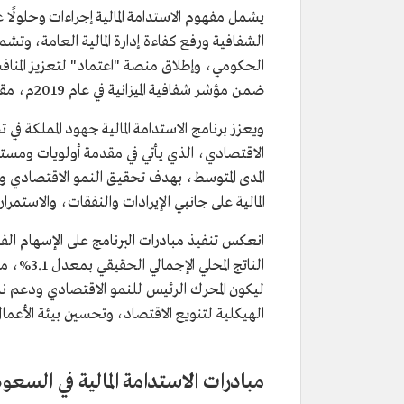
يشمل مفهوم الاستدامة المالية إجراءات وحلولًا
الشفافية ورفع كفاءة إدارة المالية العامة، وتشمل
ضمن مؤشر شفافية الميزانية في عام 2019م، مقارنة بنقطة واحدة في المسح الصادر عام 2017م.
ويعزز برنامج الاستدامة المالية جهود المملكة في
المدى المتوسط، بهدف تحقيق النمو الاقتصادي وال
المالية على جانبي الإيرادات والنفقات، والاستمرار
الناتج ا
ليكون المحرك الرئيس للنمو الاقتصادي ودعم نم
الهيكلية لتنويع الاقتصاد، وتحسين بيئة الأعمال
مبادرات الاستدامة المالية في السعو