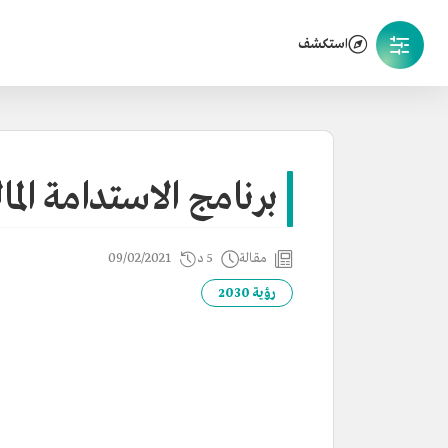
استكشف
برنامج الاستدامة المال
مقالة
5 د
09/02/2021
رؤية 2030