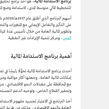
برنامج الاستدامة المالية،
هو أحد برامج تحقيق
للتخطيط المالي متوسط المدى، لاستدامة وضع الما
أسهم ا
على التأثير والتفاعل الإيجابي مع المتغيرات والتح
وتطوير المالية العامة من خلال تأسيس عدة كيا
الدين
، ومركز تنمية الإيرادات غير النفطية.
أهمية برنامج الاستدامة المالية
أحدث برنامج الاستدامة المالية تحوُّلًا رئيسًا ف
إمكانات المالية العامة، وجعلها أكثر مواكبة ومرو
مع المحافظة على معدلات النمو الاقتصادي، من 
وتحفيز القطاع الخاص، وتوجيه الدعم للمستحقي
أخذ البرنامج في الاعتبار تجسيد مفهوم الاستدا
العامة والنمو الاقتصادي، وذلك عن طريق التخط