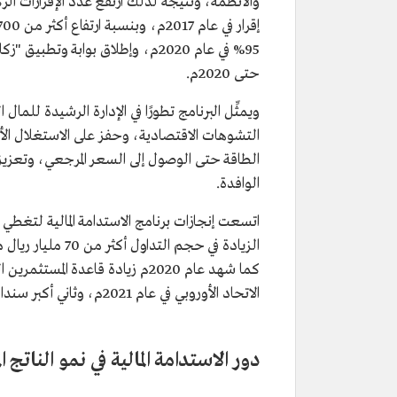
والأنظمة، ونتيجة لذلك ارتفع عدد الإقرارات الز
حتى 2020م.
ويمثِّل البرنامج تطورًا في الإدارة الرشيدة للم
التشوهات الاقتصادية، وحفز على الاستغلال الأم
الطاقة حتى الوصول إلى السعر المرجعي، وتعزيز ف
الوافدة.
اتسعت إنجازات برنامج الاستدامة المالية لتغطي ع
الاتحاد الأوروبي في عام 2021م، وثاني أكبر سندات خارج الاتحاد الأوروبي.
دور الاستدامة المالية في نمو الناتج ا