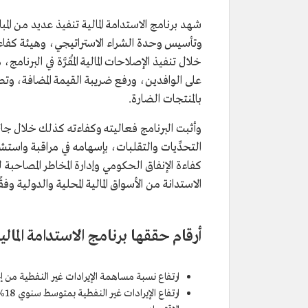
شهد برنامج الاستدامة المالية تنفيذ عديد من ال
وتأسيس وحدة الشراء الاستراتيجي، وهيئة كفاء
خلال تنفيذ الإصلاحات المالية المُقرَّة في البرنا
على الوافدين، ورفع ضريبة القيمة المضافة، وت
بالمنتجات الضارة.
التحدِّيات والتقلبات، بإسهامه في مراقبة واستشر
كفاءة الإنفاق الحكومي وإدارة المخاطر المصاحب
الاستدانة من الأسواق المالية المحلية والدولية وف
أرقام حققها برنامج الاستدامة المالية في
ارتفاع نسبة مساهمة الإيرادات غير النفطية من إجمالي الإيرادات من ن