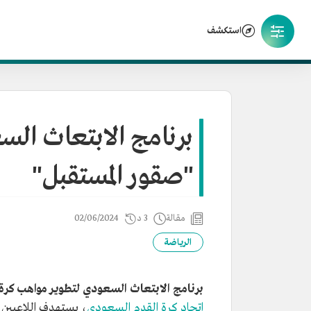
استكشف
برنامج الابتعاث الس
"صقور المستقبل"
مقالة
3 د
02/06/2024
الرياضة
برنامج الابتعاث السعودي لتطوير مواهب كرة 
اتحاد كرة القدم السعودي
،
يستهدف اللاعبين ال