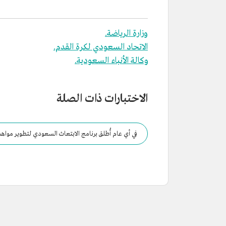
وزارة الرياضة.
الاتحاد السعودي لكرة القدم.
وكالة الأنباء السعودية.
الاختبارات ذات الصلة
في أي عام أُطلق برنامج الابتعاث السعودي لتطوير مواه