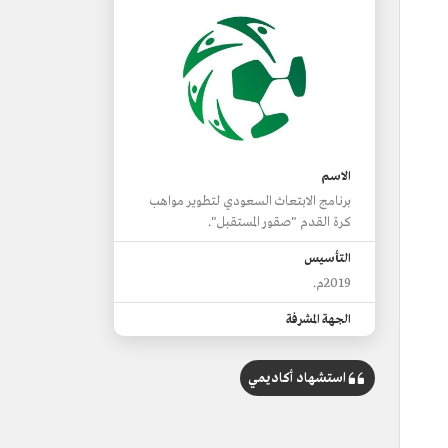
الاسم
برنامج الابتعاث السعودي لتطوير مواهب
كرة القدم "صقور المستقبل".
التأسيس
2019م.
الجهة المشرفة
الاتحاد السعودي لكرة القدم.
استشهاد أكاديمي
الجهة المُستهدَفة
اللاعبون الموهوبون من أجل تأهيلهم
وإعدادهم فنيًّا وبدنيًّا ونفسيًّا قبل إتاحة
الفرصة لهم للاحتراف خارجيًّا.