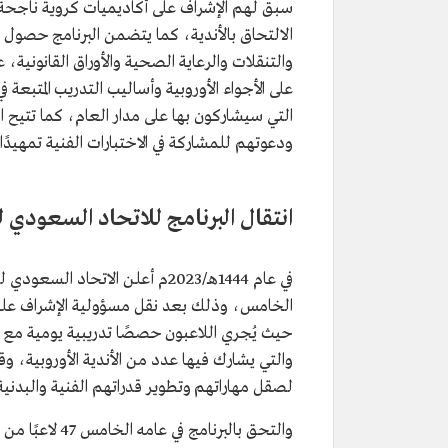
سبق لهم الإشراف على أكاديميات كروية ناجحة، 
الالتحاق بالأندية، كما يتضمن البرنامج حصول
والتنقلات والرعاية الصحية والأوراق القانونية، 
على الأجواء الأوروبية وأساليب التدريب المتبعة 
التي سيشاركون بها على مدار العام، كما تتيح ال
ودعوتهم للمشاركة في الاختبارات الفنية تمهيدً
انتقال البرنامج للاتحاد السعودي ل
في عام 1444هـ/2023م أعلن الاتح
الخامس، وذلك بعد نقل مسؤولية الإشراف عليه 
حيث يُجري اللاعبون حصصًا تدريبية يومية مع خو
لصقل مهاراتهم وتطوير قدراتهم الفنية والبدنية