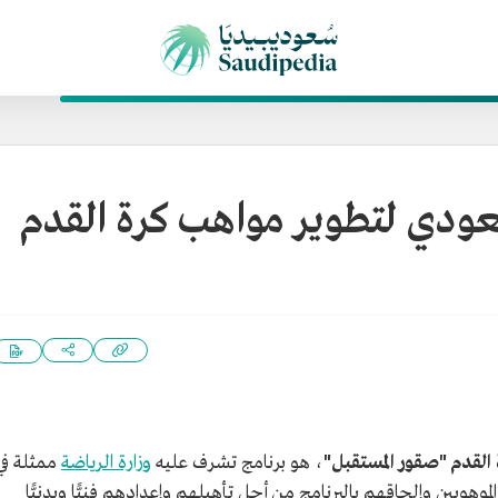
عودي لتطوير مواهب كرة القدم
القدم "صقور المستقبل"
،
هو
برنامج تشرف عليه
وزارة الرياضة
ممثلة في
موهوبين وإلحاقهم بالبرنامج من أجل تأهيلهم وإعدادهم فنيًّا وبدنيًّا