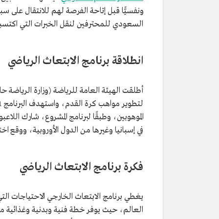
ونفسيًّا قبل إتاحة الفرصة لهم للانتقال على سبيل
السعودي للمحترفين لنقل الخبرات التي اكتسبوها
انطلاقة برنامج الابتعاث الرياضي
في إسبانيا وغيرها من الدول الأوروبية، ووقع اختيار الوزارة حينها ع
فكرة برنامج الابتعاث الرياضي
يغطي برنامج الابتعاث الخارجي الاحتياجات ال
العالم، حيث يوفر خطة فنية وبدنية وغذائية م