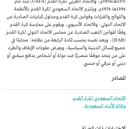
1375هـ/1956م، والاتحاد العربي لكرة القدم (UAFA) منذ عام
1394هـ/ 1974م. ويلتزم الاتحاد السعودي لكرة القدم بالأنظمة
واللوائح والقرارات وقوانين كرة القدم وجداول المباريات الصادرة عن
الاتحاد الدولي، والاتحاد الآسيوي، ويقوم على ممارسة كرة القدم
وفقًا لقوانين اللعب الصادرة عن مجلس الاتحاد الدولي لكرة القدم
(IFAB)، ويعد نفسه بحسب المادة الرابعة من نظامه؛ محايدًا في
جميع المسائل الدينية والسياسية، ويفرض عقوبات الإيقاف والطرد
على من يتخذ موقفًا عنصريًّا ضد دولة أو أشخاص بدافع سياسي أو
ديني أو عرقي أو جنسي.
المصادر
الاتحاد السعودي لكرة القدم
.
وكالة الأنباء السعودية.
الاختبارات ذات الصلة