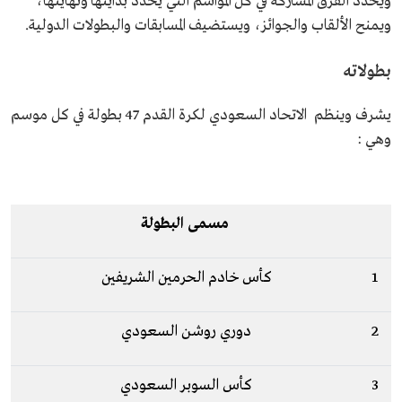
ويُحدِّد الفرق المشاركة في كل المواسم التي يحدد بدايتها ونهايتها،
ويمنح الألقاب والجوائز، ويستضيف المسابقات والبطولات الدولية.
بطولاته
يشرف وينظم الاتحاد السعودي لكرة القدم 47 بطولة في كل موسم
وهي :
مسمى البطولة
1
كأس خادم الحرمين الشريفين
2
دوري روشن السعودي
3
كأس السوبر السعودي