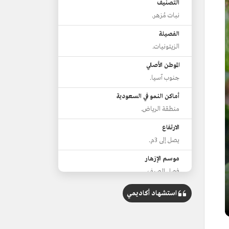
التصنيف
نبات مُزهر.
الفصيلة
الزيتونيات.
الموطن الأصلي
جنوب آسيا.
أماكن النمو في السعودية
منطقة الرياض.
الارتفاع
يصل إلى 3م.
موسم الإزهار
فصل الصيف.
استشهاد أكاديمي