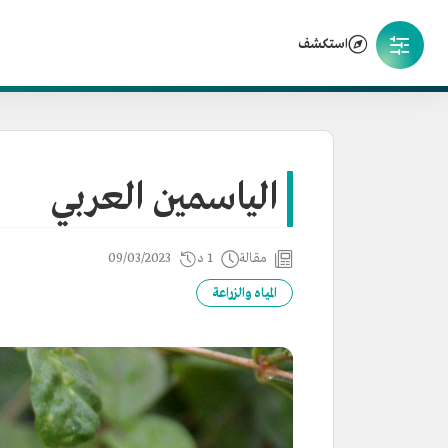
استكشف
الياسمين العربي
مقالة
1 د
09/03/2023
المياه والزراعة