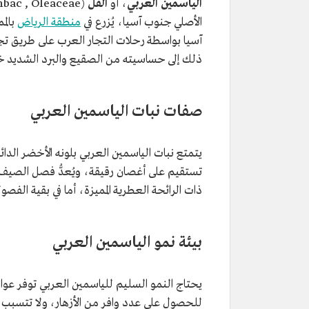
الياسمين العربي
، أو
الفل
الأصلي جنوب آسيا، يُزرع في
منطقة الرياض
بالم
آسيا بواسطة رحلات التجار العرب على طريق تجار
ذلك إلى حساسيته من الصقيع والبرد الشديد خ
صفات نبات الياسمين العربي
يتمتع نبات الياسمين العربي بلونه الأخضر الدا
تستقيم على أغصان رقيقة، ويُعدُّ فصل الصيف ه
ذات الرائحة العطرية المميزة، أما في بقية الفص
بيئة نمو الياسمين العربي
يحتاج النمو السليم للياسمين العربي توفر عو
للحصول على عدد وافر من الأزهار، ولا تتسبب 