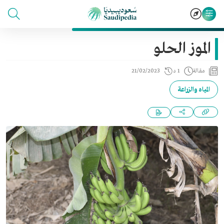
الموز الحلو
مقالة
1 د
21/02/2023
المياه والزراعة