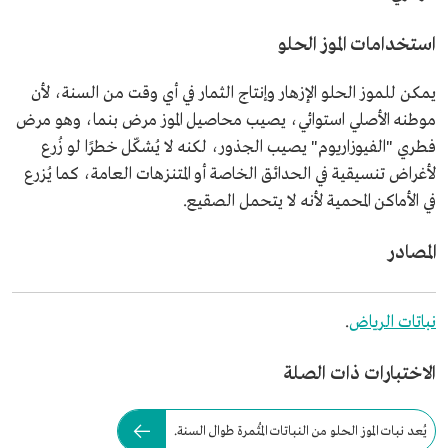
استخدامات الموز الحلو
يمكن للموز الحلو الإزهار وإنتاج الثمار في أي وقت من السنة، لأن
موطنه الأصلي استوائي، يصيب محاصيل الموز مرض بنما، وهو مرض
فطري "الفيوزاريوم" يصيب الجذور، لكنه لا يُشكّل خطرًا لو زُرع
لأغراض تنسيقية في الحدائق الخاصة أو المتنزهات العامة، كما يُزرع
في الأماكن المحمية لأنه لا يتحمل الصقيع.
المصادر
نباتات الرياض
.
الاختبارات ذات الصلة
يُعد نبات الموز الحلو من النباتات المُثمرة طوال السنة.