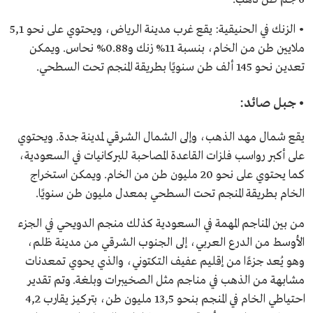
• الزنك في الحنيقية: يقع غرب مدينة الرياض، ويحتوي على نحو 5,1
ملايين طن من الخام، بنسبة 11% زنك و0.88% نحاس. ويمكن
تعدين نحو 145 ألف طن سنويًا بطريقة المنجم تحت السطحي.
• جبل صائد:
يقع شمال مهد الذهب، وإلى الشمال الشرقي لمدينة جدة. ويحتوي
على أكبر رواسب فلزات القاعدة المصاحبة للبركانيات في السعودية،
كما يحتوي على نحو 20 مليون طن من الخام. ويمكن استخراج
الخام بطريقة المنجم تحت السطحي بمعدل مليون طن سنويًا.
من بين المناجم المهمة في السعودية كذلك منجم الدويحي في الجزء
الأوسط من الدرع العربي، إلى الجنوب الشرقي من مدينة ظلم،
وهو يُعد جزءًا من إقليم عفيف التكتوني، والذي يحوي تمعدنات
مشابهة من الذهب في مناجم مثل الصخيبرات وبلغة. وتم تقدير
احتياطي الخام في المنجم بنحو 13,5 مليون طن، بتركيز يقارب 4,2