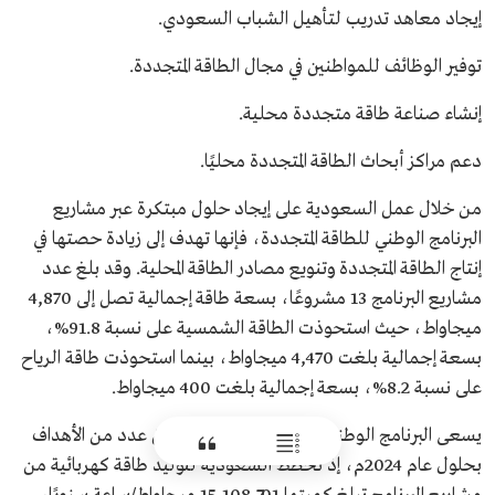
إيجاد معاهد تدريب لتأهيل الشباب السعودي.
توفير الوظائف للمواطنين في مجال الطاقة المتجددة.
إنشاء صناعة طاقة متجددة محلية.
دعم مراكز أبحاث الطاقة المتجددة محليًا.
من خلال عمل السعودية على إيجاد حلول مبتكرة عبر مشاريع
البرنامج الوطني للطاقة المتجددة، فإنها تهدف إلى زيادة حصتها في
إنتاج الطاقة المتجددة وتنويع مصادر الطاقة المحلية. وقد بلغ عدد
مشاريع البرنامج 13 مشروعًا، بسعة طاقة إجمالية تصل إلى 4,870
ميجاواط، حيث استحوذت الطاقة الشمسية على نسبة 91.8%،
بسعة إجمالية بلغت 4,470 ميجاواط، بينما استحوذت طاقة الرياح
على نسبة 8.2%، بسعة إجمالية بلغت 400 ميجاواط.
يسعى البرنامج الوطني للطاقة المتجددة لتحقيق عدد من الأهداف
بحلول عام 2024م، إذ تخطط السعودية لتوليد طاقة كهربائية من