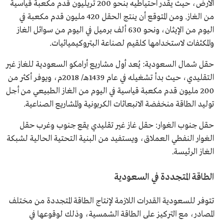
الأرض، حيث يقدر احتياطيه بنحو 200 تريليون قدم مكعبة قياسية
من الغاز. ومن المتوقع أن ينتج الحقل 420 مليون قدم مكعبة في
اليوم من الإيثان، ونحو 630 ألف برميل في اليوم من سوائل الغاز
والمكثفات لاستخدامها كلقيم لصناعة البتروكيميائيات.
حقل شمال السعودية: يُعد أول مشاريع أرامكو السعودية للغاز غير
التقليدي، حيث بدأ تشغيله في عام 1439هـ/ 2018م، ويوفر أكثر من
200 مليون قدم مكعبة قياسية في اليوم من الغاز الطبيعي من أجل
توليد الطاقة منخفضة الانبعاثات الكربونية والمشاريع الصناعية.
حقل جنوب الغوار: حقل غاز غير تقليدي يقع جنوب وغرب حقل
الغوار النفطي العملاق، ويستفيد من البنية التحتية الحالية لشبكة
الغاز الرئيسة.
الطاقة المتجددة في السعودية
تتوفر للسعودية القدرات اللازمة لإنتاج الطاقة المتجددة من مختلف
المصادر، مع التركيز على الطاقة الشمسية، وذلك لوقوعها في