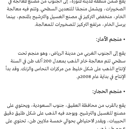
يقع ضمن منطقة المدينة المنورة، إلى الجنوب من مصنع المعالجة في
الصخيبرات، ويشمل منجمًا للتعدين السطحي. وتتم فيه معالجة
الخام، منخفض التركيز في مصنع الغسيل والترشيح بالمنجم، بينما
يرسل الخام، مرتفع التركيز للصخيبرات للمعالجة.
• منجم الآمار:
يقع إلى الجنوب الغربي من مدينة الرياض، وهو منجم تحت
سطحي تتم معالجة خام الذهب بمعدل 200 ألف طن في السنة
لإنتاج الذهب على شكل خليط من مركزات النحاس والزنك. وقد بدأ
الإنتاج في بداية عام 2008م.
• منجم الحجار:
يقع بالقرب من محافظة العقيق، جنوب السعودية، ويحتوي على
مصنع للغسيل والترشيح. ويوجد فيه الذهب على شكل طليق دقيق
الحبيبات، ويقدر الاحتياطي بحوالي خمسة ملايين طن، تحتوي على
6 جم طن ذهب.