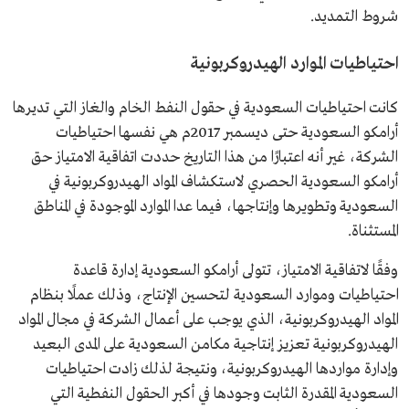
شروط التمديد.
احتياطيات الموارد الهيدروكربونية
كانت احتياطيات السعودية في حقول النفط الخام والغاز التي تديرها
أرامكو السعودية حتى ديسمبر 2017م هي نفسها احتياطيات
الشركة، غير أنه اعتبارًا من هذا التاريخ حددت اتفاقية الامتياز حق
أرامكو السعودية الحصري لاستكشاف المواد الهيدروكربونية في
السعودية وتطويرها وإنتاجها، فيما عدا الموارد الموجودة في المناطق
المستثناة.
وفقًا لاتفاقية الامتياز، تتولى أرامكو السعودية إدارة قاعدة
احتياطيات وموارد السعودية لتحسين الإنتاج، وذلك عملًا بنظام
المواد الهيدروكربونية، الذي يوجب على أعمال الشركة في مجال المواد
الهيدروكربونية تعزيز إنتاجية مكامن السعودية على المدى البعيد
وإدارة مواردها الهيدروكربونية، ونتيجة لذلك زادت احتياطيات
السعودية المقدرة الثابت وجودها في أكبر الحقول النفطية التي