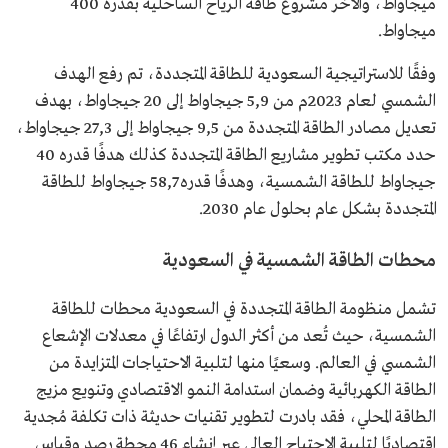
ميجاواط، والآخر مشروع طاقة الرياح الساحلية بقدرة 400
ميجاواط.
وفقًا للاستراتيجية السعودية للطاقة المتجددة، تم رفع الهدف
الشمسي لعام 2023م من 5,9 جيجاواط إلى 20 جيجاواط، بهدف
تعديل مصادر الطاقة المتجددة من 9,5 جيجاواط إلى 27,3 جيجاواط،
حدد مكتب تطوير مشاريع الطاقة المتجددة كذلك هدفًا قدره 40
جيجاواط للطاقة الشمسية، وهدفًا قدره 58,7 جيجاواط للطاقة
المتجددة بشكل عام بحلول عام 2030.
محطات الطاقة الشمسية في السعودية
تشمل منظومة الطاقة المتجددة في السعودية محطات للطاقة
الشمسية، حيث تُعد من أكثر الدول ارتفاعًا في معدلات الإشعاع
الشمسي في العالم. وسعيًا منها لتلبية الاحتياجات المتزايدة من
الطاقة الكهربائية وضمان استدامة النمو الاقتصادي وتنويع مزيج
الطاقة المحلي، فقد بادرت لتطوير تقنيات حديثة ذات تكلفة مُجدية
اقتصاديًا لتلبية الاحتياج العالي عبر إنشاء 46 محطة رصد وقياس