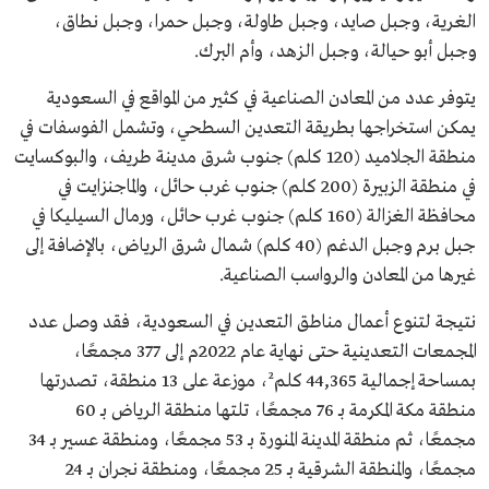
الغرية، وجبل صايد، وجبل طاولة، وجبل حمرا، وجبل نطاق،
وجبل أبو حيالة، وجبل الزهد، وأم البرك.
يتوفر عدد من المعادن الصناعية في كثير من المواقع في السعودية
يمكن استخراجها بطريقة التعدين السطحي، وتشمل الفوسفات في
منطقة الجلاميد (120 كلم) جنوب شرق مدينة طريف، والبوكسايت
في منطقة الزبيرة (200 كلم) جنوب غرب حائل، والماجنزايت في
محافظة الغزالة (160 كلم) جنوب غرب حائل، ورمال السيليكا في
جبل برم وجبل الدغم (40 كلم) شمال شرق الرياض، بالإضافة إلى
غيرها من المعادن والرواسب الصناعية.
نتيجة لتنوع أعمال مناطق التعدين في السعودية، فقد وصل عدد
المجمعات التعدينية حتى نهاية عام 2022م إلى 377 مجمعًا،
بمساحة إجمالية 44,365 كلم²، موزعة على 13 منطقة، تصدرتها
منطقة مكة المكرمة بـ 76 مجمعًا، تلتها منطقة الرياض بـ 60
مجمعًا، ثم منطقة المدينة المنورة بـ 53 مجمعًا، ومنطقة عسير بـ 34
مجمعًا، والمنطقة الشرقية بـ 25 مجمعًا، ومنطقة نجران بـ 24