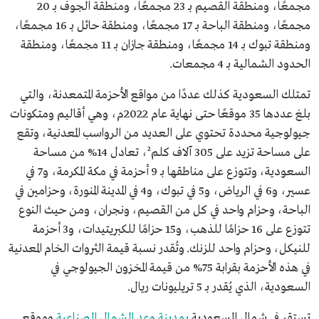
مجمعًا، ومنطقة القصيم بـ 23 مجمعًا، ومنطقة الجوف بـ 20
مجمعًا، ومنطقة الباحة بـ 17 مجمعًا، ومنطقة حائل بـ 16 مجمعًا،
ومنطقة تبوك بـ 14 مجمعًا، ومنطقة جازان بـ 11 مجمعًا، ومنطقة
الحدود الشمالية بـ 4 مجمعات.
تمتلك السعودية كذلك عددًا من مواقع الأحزمة المتمعدنة، والتي
بلغ عددها 35 موقعًا حتى نهاية عام 2022م، وهي أقاليم ومتكونات
جيولوجية محددة تحتوي على العديد من الرواسب المعدنية، وتقع
على مساحة تزيد على 305 آلاف كلم²، تعادل 14% من مساحة
السعودية، وتتوزع على مناطقها بـ 9 أحزمة في مكة المكرمة، و7 في
عسير، و6 في الرياض، و5 في تبوك، و4 في المدينة المنورة، وحزامين في
الباحة، وحزام واحد في كل من القصيم، ونجران، ومن حيث النوع
تتوزع على 16 حزامًا للذهب، و15 حزامًا للكبريتيدات، و3 أحزمة
للنيكل، وحزام واحد للزنك. وتُقدر نسبة قيمة الثروات الخام المعدنية
في هذه الأحزمة بقرابة 75% من قيمة المخزون الجيولوجي في
السعودية، الذي يُقدر بـ 5 تريليونات ريال.
تستقر في شمال السعودية
بمدينة وعد الشمال الصناعية
وموقع