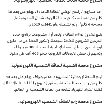
مشروع محطة سكاكا للطاقة الشمسية الكهروضوئية:
أحد مشاريع البرنامج الوطني للطاقة المتجددة، ويقع على بعد 30
كلم من مدينة سكاكا في منطقة الجوف شمال السعودية على
مساحة 6 كلم²، وتم تشغيله عام 1441هـ/ 2020م.
يتبع المشروع لوزارة الطاقة، ويُعد أول مشروعات برنامج خادم
الحرمين الشريفين للطاقة المتجددة. وتتكون المحطة من 1,2 مليون
لوح شمسي، وتبلغ السعة الإنتاجية للمحطة 300 ميجاواط،
ويُسهم في خفض الانبعاثات الكربونية بنحو 606 ألف طن سنويًا.
مشروع محطة الشعيبة للطاقة الشمسية الكهروضوئية:
تبلغ السعة الإجمالية للمشروع 600 ميجاواط، ويقع على بعد 80
كلم من جنوب محافظة جدة. وحقق المشروع رقمًا قياسيًا عالميًا كأقل
تكلفة لشراء الكهرباء المنتجة من الطاقة الشمسية في العالم.​
مشروع محطة رابغ للطاقة الشمسية الكهروضوئية: