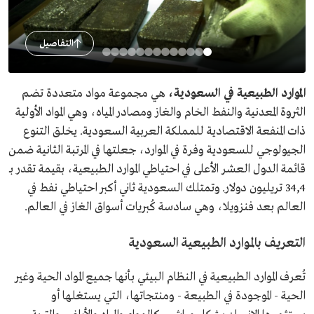
التفاصيل
الموارد الطبيعية في السعودية،
هي مجموعة مواد متعددة تضم
الثروة المعدنية والنفط الخام والغاز ومصادر المياه، وهي المواد الأولية
ذات المنفعة الاقتصادية للمملكة العربية السعودية. يخلق التنوع
الجيولوجي للسعودية وفرة في الموارد، جعلتها في المرتبة الثانية ضمن
قائمة الدول العشر الأعلى في احتياطي الموارد الطبيعية، بقيمة تقدر بـ
34,4 تريليون دولار. وتمتلك السعودية ثاني أكبر احتياطي نفط في
العالم بعد فنزويلا، وهي سادسة كُبريات أسواق الغاز في العالم.
التعريف بالموارد الطبيعية السعودية
تُعرف الموارد الطبيعية في النظام البيئي بأنها جميع المواد الحية وغير
الحية - الموجودة في الطبيعة - ومنتجاتها، التي يستغلها أو