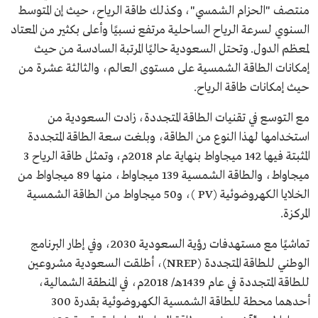
منتصف "الحزام الشمسي"، وكذلك طاقة الرياح، حيث إن المتوسط
السنوي لسرعة الرياح الساحلية مرتفع نسبيًا وأعلى بكثير من المعتاد
لمعظم الدول. وتحتل السعودية حاليًا المرتبة السادسة من حيث
إمكانات الطاقة الشمسية على مستوى العالم، والثالثة عشرة من
حيث إمكانات طاقة الرياح.
مع التوسع في تقنيات الطاقة المتجددة، زادت السعودية من
استخدامها لهذا النوع من الطاقة، وبلغت سعة الطاقة المتجددة
المثبتة فيها 142 ميجاواط بنهاية عام 2018م، وتمثل طاقة الرياح 3
ميجاواط، والطاقة الشمسية 139 ميجاواط، منها 89 ميجاواط من
الخلايا الكهروضوئية (PV )، و50 ميجاواط من الطاقة الشمسية
المركزة.
تماشيًا مع مستهدفات رؤية السعودية 2030، وفي إطار البرنامج
الوطني للطاقة المتجددة (NREP)، أطلقت السعودية مشروعين
للطاقة المتجددة في عام 1439هـ/ 2018م، في المنطقة الشمالية،
أحدهما محطة للطاقة الشمسية الكهروضوئية بقدرة 300