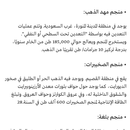
• منجم مهد الذهب:
يوجد في منطقة المدينة المنورة، غرب السعودية. وتتم عمليات
التعدين فيه بواسطة "التعدين تحت السطحي أو النفقي".
ويستخرج المنجم ويعالج حوالي 185,000 طن من الخام سنويًا،
بدرجة تركيز 10 جرامات/ طن تقريبًا من الذهب.
• منجم الصخيبرات:
يقع في منطقة القصيم. ويوجد فيه الذهب الحر أو الطليق في صخور
الديورايت، كما يوجد حول حواف بلورات معدن الأرزينوبيرايت
والشقوق الداخلية له، وفي عروق الكوارتز وحواف العروق. وتبلغ
الطاقة الإنتاجية لمنجم الصخيبرات 600 ألف طن في السنة.28
• منجم بلغة: