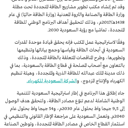
وقد تم إنشاء مكتب تطوير مشاريع الطاقة المتجددة تحت مظلة
وزارة الطاقة والصناعة والثروة المعدنية (وزارة الطاقة حاليًا) في عام
1438هـ/2017م، وذلك لتحقيق أهداف البرنامج الوطني للطاقة
المتجددة، تماشيا مع رؤية السعودية 2030.
وفقًا لاستراتيجية عمل المكتب فإنه يحقق قيادة موحدة لقدرات
السعودية في أبحاث الطاقة وقياسها وجمع بياناتها وتنظيمها
وتطويرها، وطرح المناقصات المتعلقة بالطاقة المتجددة، وذلك
بالتعاون مع أصحاب المصلحة في قطاع الطاقة بالسعودية، بما في
ذلك مدينة الملك عبدالله للطاقة الذرية والمتجددة، وهيئة تنظيم
الكهرباء والإنتاج المزدوج، و
الشركة السعودية للكهرباء.
جاء إطلاق هذا البرنامج في إطار استراتيجية السعودية للتنمية
الوطنية الشاملة لدعم تنوّع مصادر الطاقة، ولتحقق هدف الوصول
إلى 9,5 جيجا واط بحلول عام 2030م، و54 جيجا واط بحلول عام
2040م. وتعمل السعودية على مراجعة الإطار القانوني والتنظيمي في
استثمار القطاع الخاص في مصادر الطاقة المتجددة، وتوطين الصناعة