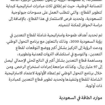
للصناعة الوطنية، حيث تم إطلاق ثلاث مبادرات استراتيجية كبداية
لتطوير القطاع، والتي تتطلب العمل على مسوحات جيولوجية
للسعودية، وتحديد فرص الاستثمار في هذا القطاع، بالإضافة إلى
دراسة الحوافز الممكنة لتنميته.
تم تحديد أهداف طموحة واستراتيجية شاملة لقطاع التعدين في
رؤية السعودية 2030، وذلك بالتعاون مع برنامج التحول الوطني.
ودعت الرؤية إلى التركيز بشكل أكبر ووضع التوقعات لقطاع
التعدين، والتوسع في استكشاف الثروات المعدنية وتطويره،
ومساهمة قطاع التعدين بشكل أكبر في الناتج المحلي الإجمالي ليصل
إلى 97 مليار ريال، وكذلك مراجعة إجراءات استخراج الرخص. ومن
خلال برنامج التحول الوطني تم إعطاء الأولوية لاعتماد الاستراتيجية
الشاملة للقطاع وتنفيذها وتحديد تطوير قطاع التعدين كمبادرة
ذات أولوية.
موارد الطاقة في السعودية