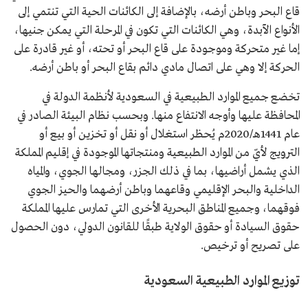
قاع البحر وباطن أرضه، بالإضافة إلى الكائنات الحية التي تنتمي إلى
الأنواع الآبدة، وهي الكائنات التي تكون في المرحلة التي يمكن جنيها،
إما غير متحركة وموجودة على قاع البحر أو تحته، أو غير قادرة على
الحركة إلا وهي على اتصال مادي دائم بقاع البحر أو باطن أرضه.
تخضع جميع الموارد الطبيعية في السعودية لأنظمة الدولة في
المحافظة عليها وأوجه الانتفاع منها. وبحسب نظام البيئة الصادر في
عام 1441هـ/2020م يُحظر استغلال أو نقل أو تخزين أو بيع أو
الترويج لأيّ من الموارد الطبيعية ومنتجاتها الموجودة في إقليم المملكة
الذي يشمل أراضيها، بما في ذلك الجزر، ومجالها الجوي، والمياه
الداخلية والبحر الإقليمي وقاعهما وباطن أرضهما والحيز الجوي
فوقهما، وجميع المناطق البحرية الأخرى التي تمارس عليها المملكة
حقوق السيادة أو حقوق الولاية طبقًا للقانون الدولي، دون الحصول
على تصريح أو ترخيص.
توزيع الموارد الطبيعية السعودية