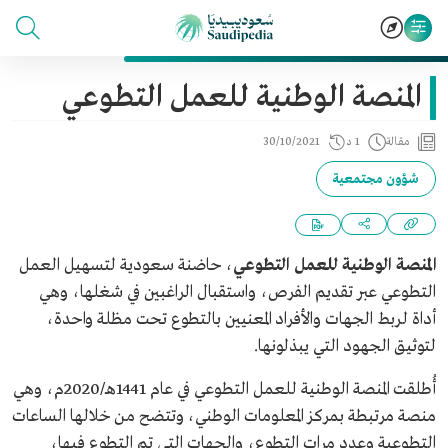
المنصة الوطنية للعمل التطوعي
مقالة
1 د
30/10/2021
شؤون مجتمعية
المنصة الوطنية للعمل التطوعي
، حاضنة سعودية لتسهيل العمل
التطوعي عبر تقديم الفرص، واستقبال الراغبين في شغلها، وهي
أداة لربط الجهات والأفراد المعنيين بالتطوع تحت مظلة واحدة،
لتوثيق الجهود التي يبذلونها.
أُطلقت المنصة الوطنية للعمل التطوعي في عام 1441هـ/2020م، وهي
منصة مرتبطة بمركز المعلومات الوطني، وتتضح من خلالها الساعات
التطوعية وعدد مرات التطوع، والجهات التي تم التطوع فيها،