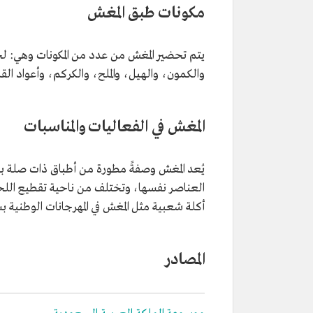
مكونات طبق المغش
يتم تحضير المغش من عدد من المكونات وهي: لح
والكمون، والهيل، والملح، والكركم، وأعواد القرف
المغش في الفعاليات والمناسبات
يُعد المغش وصفةً مطورة من أطباق ذات صلة 
العناصر نفسها، وتختلف من ناحية تقطيع اللحم ا
أكلة شعبية مثل المغش في المهرجانات الوطنية بش
المصادر