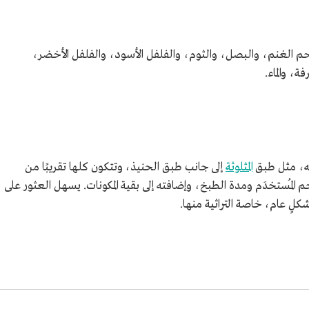
م الغنم، والبصل، والثوم، والفلفل الأسود، والفلفل الأخضر،
ة، والماء.
به، مثل طبق
المثلوثة
إلى جانب طبق الحنيذ، وتتكون كلها تقريبًا من
لمُستخدَم ومدة الطبخ، وإضافته إلى بقية المكونات. يسهل العثور على
كلٍ عام، خاصة التراثية منها.