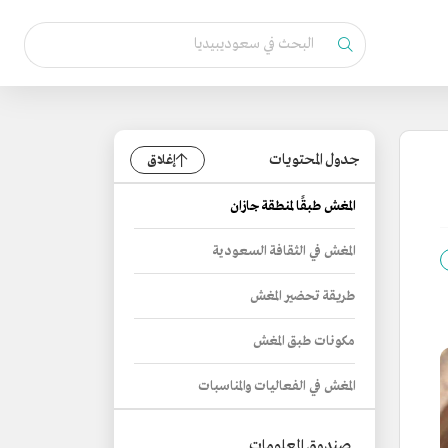
جدول المحتويات
إغلاق
المغش طبقًا لمنطقة جازان
المغش في الثقافة السعودية
طريقة تحضير المغش
مكونات طبق المغش
المغش في الفعاليات والمناسبات
صندوق المعلومات