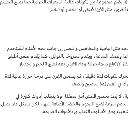
ذ يضم مجموعة من المكونات عالية السعرات الحرارية مما يمنح الجسم
 أخرى، مثل الأرز الأبيض أو الخمير أو الخبز.
مة مثل البامية والبطاطس والبصل إلى جانب لحم الأغنام المُستخدم
ونصف الساعة، ويقدم ممزوجًا بالتوابل، كما يُقدم ضمن أطباق
نظرًا لارتفاع درجة حرارة وعاء المغش بعد نضج اللحم والخضار.
 المكونات لمدة دقيقة، ثم يسخن الفرن على درجة حرارة عالية لمدة
ك في الفرن لمدة ساعتين ونصف.
ا يُعد تحضير المغش أمرًا معقدًا، ولا يتطلب أدوات كثيرة في
دعم سرعة نضج اللحوم والخضار المُضافة إليها، لكن بشكل عام يميل
لشعبية وفق الأسلوب التقليدي بالأدوات القديمة.