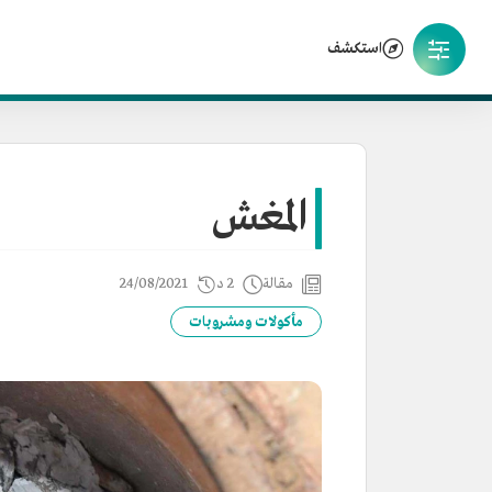
استكشف
المغش
مقالة
2 د
24/08/2021
مأكولات ومشروبات