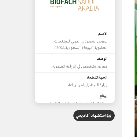
الاسم
المعرض السعودي الدولي للمنتجات
العضوية "بيوفاخ السعودية 2022".
الوصف
معرض متخصص في الزراعة العضوية.
الجهة المنظمة
وزارة البيئة والمياه والزراعة.
الموقع
مركز الرياض الدولي للمعارض والمؤتمرات.
الهدف
استشهاد أكاديمي
رفع الوعي بأهمية الزراعة العضوية وأسلوب
الحياة المستدامة.