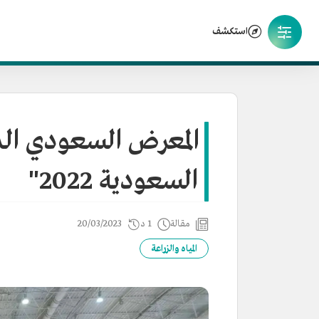
استكشف
المعرض السعودي الد
السعودية 2022"
مقالة
1 د
20/03/2023
المياه والزراعة