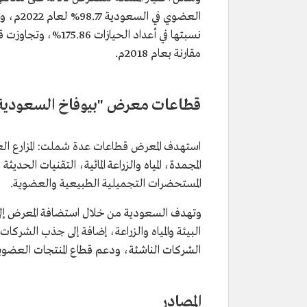
مقارنة بعام 2018م.
قطاعات معرض "بيوفاخ السعودية 2022
استهدف المعرض قطاعات عدة شملت: المزارع الع
المجمدة، المياه والزراعة المائية، التقنيات الحدي
المستحضرات التجميلية الطبيعية والعضوية.
وتهدف السعودية من خلال استضافة المعرض إلى تعز
البيئة والمياه والزراعة، إضافة إلى جذب الشركات
الشركات الناشئة، ودعم قطاع المنتجات العضوية 
المصادر