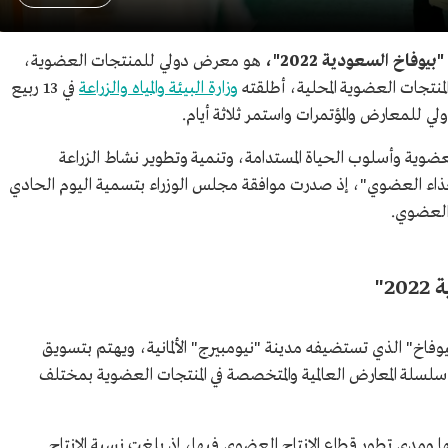
فاخ السعودية 2022"،
هو معرض دولي للمنتجات العضوية،
منتجات العضوية المحلية، أطلقته
وزارة البيئة والمياه والزراعة
في 13 ربيع
لعضوية وأسلوب الحياة المستدامة، وتنمية وتطوير نشاط الزراعة
اء العضوي"، إذ صدرت موافقة مجلس الوزراء بتسمية اليوم الحادي
العضوي.
2"
لبيوفاخ" الذي تستضيفه مدينة "نيومبيرج" الألمانية، ويهتم بتسويق
 سلسلة المعارض العالمية والمتخصصة في المنتجات العضوية بمختلف
ا ومدى تطور قطاع الإنتاج العضوي فيها، إذ بلغت نسبة الإنتاج