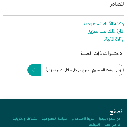
المصادر
وكالة الأنباء السعودية.
دارة الملك عبدالعزيز.
وزارة المالية.
الاختبارات ذات الصلة
يمر البشت الحساوي بسبع مراحل خلال تصنيعه يدويًّا.
تصفح
عن سعوديبيديا
شروط الاستخدام
سياسة الخصوصية
المشاركة الإلكترونية
تواصل معنا
التوظيف