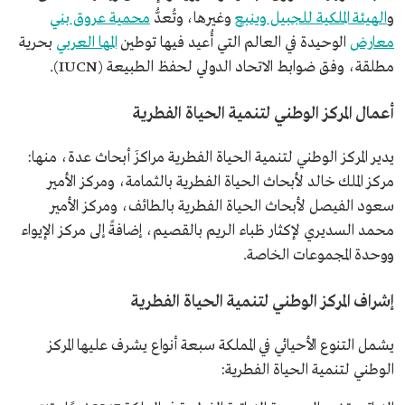
و
الهيئة الملكية للجبيل وينبع
وغيرها، وتُعدُّ
محمية عروق بني
معارض
الوحيدة في العالم التي أُعيد فيها توطين
المها العربي
بحرية
مطلقة، وفق ضوابط الاتحاد الدولي لحفظ الطبيعة (IUCN).
أعمال المركز الوطني لتنمية الحياة الفطرية
يدير المركز الوطني لتنمية الحياة الفطرية مراكزَ أبحاث عدة، منها:
مركز الملك خالد لأبحاث الحياة الفطرية بالثمامة، و​​مركز الأمير ​
سعود الفيصل لأبحاث الحياة الفطرية بالطائف، ومركز الأمير
محمد السديري لإكثار ظباء الريم بالقصيم​، إضافةً إلى مركز الإيواء
ووحدة المجموعات الخاصة.
إشراف المركز الوطني لتنمية الحياة الفطرية
يشمل التنوع الأحيائي في المملكة سبعة أنواع يشرف عليها المركز
الوطني لتنمية الحياة الفطرية: