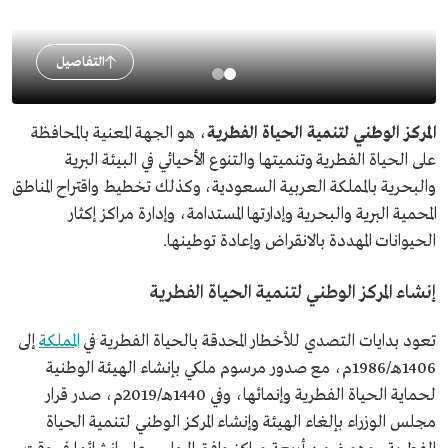
التفاصيل
المركز الوطني لتنمية الحياة الفطرية
، هو الجهة المعنية بالمحافظة
على الحياة الفطرية وتنميتها والتنوع الأحيائي في البيئة البرية
والبحرية بالمملكة العربية السعودية، وكذلك تخطيط واقتراح المناطق
المحمية البرية والبحرية وإدارتها المستدامة، وإدارة مراكز إكثار
الحيوانات المهددة بالانقراض وإعادة توطينها.
إنشاء المركز الوطني لتنمية الحياة الفطرية
تعود بدايات التصدي للأخطار المحدقة بالحياة الفطرية في
المملكة
إلى
1406هـ/1986م، مع صدور مرسوم ملكي بإنشاء الهيئة الوطنية
لحماية الحياة الفطرية وإنمائها، وفي 1440هـ/2019م، صدر قرار
مجلس الوزراء بإلغاء الهيئة وإنشاء المركز الوطني لتنمية الحياة