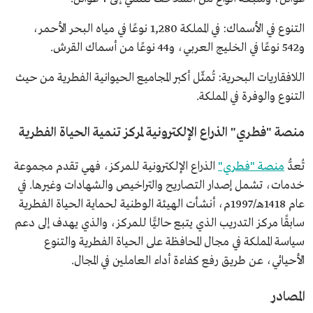
التنوع في الأسماك: في المملكة 1,280 نوعًا في مياه البحر الأحمر،
و542 نوعًا في الخليج العربي، و44 نوعًا من أسماك القرش.
اللافقاريات البحرية: تُمثّل أكبر المجاميع الحيوانية الفطرية من حيث
التنوع والوفرة في المملكة.
منصة "فطري" الذراع الإلكترونية لمركز تنمية الحياة الفطرية
تُعدُّ
منصة "فطري"
الذراع الإلكترونية للمركز، فهي تقدم مجموعة
خدمات، تشمل إصدار التصاريح والتراخيص والشهادات وغيرها. في
عام 1418هـ/1997م، أنشأت الهيئة الوطنية لحماية الحياة الفطرية
سابقًا مركز التدريب الذي يتبع حاليًّا للمركز، والذي يهدف إلى دعم
سياسة المملكة في مجال المحافظة على الحياة الفطرية والتنوع
الأحيائي، عن طريق رفع كفاءة أداء العاملين في المجال.
المصادر