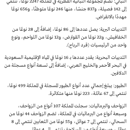
النباتي: تضم المجموعة النباتية الفطرية في المملكة 2247 نوعًا، تنتمي
إلى 142 فصيلة، و837 جنسًا، منها 246 نوعًا متوطنًا، و656 نوعًا
مهددًا بالانقراض.
الثدييات البرية: يصل عددها إلى 86 نوعًا، إضافةً إلى 28 نوعًا من
الخفافيش، و22 نوعًا من القوارض، و12 نوعًا من اللواحم، ونوع
واحد من الرئيسيات (قرد الرباح).
​​الثدييات البحرية: يقدر عددها بـ 16 نوعًا في المياه الإقليمية السعودية
في البحر الأحمر والخليج العربي، إضافةً إلى تسعة أنواع مسجلة من
الدلافين.
الطيور: يبلغ إجمالي عدد أنواع الطيور المسجلة في المملكة 499 نوعًا،
تنتمي إلى 67 عائلة، 223 نوعًا منها متكاثرة.
الزواحف والبرمائيات: سجلت المملكة 107 أنواع من الزواحف،
وسبعة أنواع من البرمائيات في المملكة، تضم الزواحف 44 نوعًا من
السحالي، تنتمي إلى 7 عوائل، و55 نوعًا من الثعابين تنتمي إلى 8
عوائل، وسبعة أنواع من السلاحف تنتمي إلى 4 عوائل.