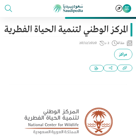
المركز الوطني لتنمية الحياة الفطرية
مقالة
2 د
20/12/2020
مراكز