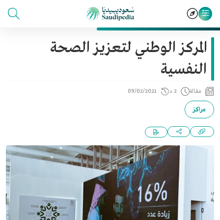
المركز الوطني لتعزيز الصحة
النفسية
مقالة
2 د
09/02/2021
مراكز