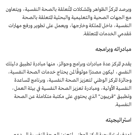
ويرصد المركزُ الظواهر والمشكلات المُتعلقة بالصحة النفسية، ويتعاون
مع الجهات الصحية والتعليمية والبحثية المتعلقة بالصحة
النفسية، داخل المملكة وخارجها، ويعمل على تطوير ورفع مهارات
مُقدمي الخدمات المتعلقة.
مبادراته وبرامجه
يقدم المركز عدة مبادرات وبرامج وجوائز، منها مبادرة تطبيق دليلك
النفسي، ليكون مصدرًا موثوقًا لمن يحتاج خدمات الصحة النفسية،
وجائزة المركز الوطني لتعزيز الصحة النفسية، وبرنامج المساعدة
النفسية الأولية، ومبادرة تعزيز الصحة النفسية في بيئة العمل،
وتطبيق "قريبون" الذي يحتوي على مكتبة متكاملة عن الصحة
النفسية.
استراتيجيته
تهدف استراتيجية المركز الوطني لتعزيز الصحة النفسية إلى دعم