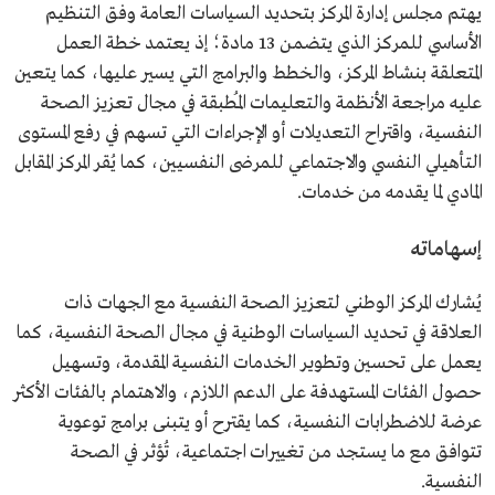
يهتم مجلس إدارة المركز بتحديد السياسات العامة وفق التنظيم
الأساسي للمركز الذي يتضمن 13 مادة؛ إذ يعتمد خطة العمل
المتعلقة بنشاط المركز، والخطط والبرامج التي يسير عليها، كما يتعين
عليه مراجعة الأنظمة والتعليمات المُطبقة في مجال تعزيز الصحة
النفسية، واقتراح التعديلات أو الإجراءات التي تسهم في رفع المستوى
التأهيلي النفسي والاجتماعي للمرضى النفسيين، كما يُقر المركز المقابل
المادي لما يقدمه من خدمات.
إسهاماته
يُشارك المركز الوطني لتعزيز الصحة النفسية مع الجهات ذات
العلاقة في تحديد السياسات الوطنية في مجال الصحة النفسية، كما
يعمل على تحسين وتطوير الخدمات النفسية المقدمة، وتسهيل
حصول الفئات المستهدفة على الدعم اللازم، والاهتمام بالفئات الأكثر
عرضة للاضطرابات النفسية، كما يقترح أو يتبنى برامج توعوية
تتوافق مع ما يستجد من تغييرات اجتماعية، تُؤثر في الصحة
النفسية.