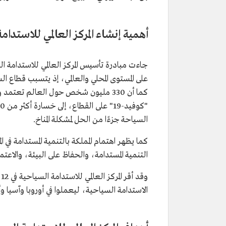
أهمية إنشاء المركز العالمي للاستدام
جاءت مبادرة تأسيس المركز العالمي للاستدامة ا
كما أن 330 مليون شخص حول العالم تع
السياحة جزءًا من الحل لمشكلة المناخ.
كما يظهر اهتمام المملكة بالتنمية المستدامة في
التنمية المستدامة، والحفاظ على البيئة، والاعتم
الاستدامة السياحية، ليعملوا في أوروبا وآسيا وأ