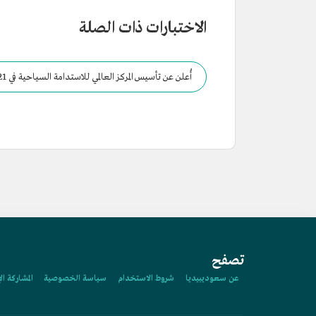
الاختبارات ذات الصلة
أُعلن عن تأسيس المركز العالمي للاستدامة السياحية في 2021م.
تصفح
عن سعوديبيديا
شروط الاستخدام
سياسة الخصوصية
المشاركة ال