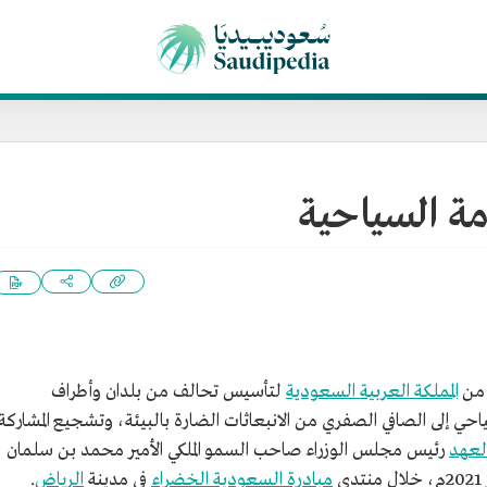
امة السياحية
 من
المملكة العربية السعودية
لتأسيس تحالف من بلدان وأطراف
 إلى الصافي الصفري من الانبعاثات الضارة بالبيئة، وتشجيع المشاركة
لعهد
رئيس مجلس الوزراء صاحب السمو الملكي الأمير محمد بن سلمان
مبادرة السعودية الخضراء
في مدينة
الرياض
.