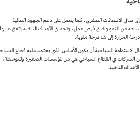
ياحية
إلى صافي الانبعاثات الصفري، كما يعمل على دعم الجهود العالمية
ياحة من النمو وخلق فرص عمل، وتحقيق الأهداف المناخية المتفق عليها
 إلى 1.5 درجة مئوية.
ل الاستدامة السياحية أن يكون الأساس الذي يعتمد عليه قطاع السياح
ة التعافي من جائحة كورونا، إذ إن 80% من الشركات في القطاع السياحي هي من المؤسسات الصغيرة والمتوسطة،
أهداف المناخية.