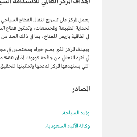
أهداف المركز العالمي للاستدامة الس
يعمل المركز على تسريع انتقال القطاع السياحي 
لحماية الطبيعة والمجتمعات، وتمكين قطاع الس
في اتفاقية باريس للمناخ، بما في ذلك الحد من درجة الحرارة
ويهدف المركز الذي يضم خبراء ومختصين في مجا
في فتر
التي يستهدفها المركز لدعمها وتمكينها لتحقيق ال
المصادر
وزارة السياحة.
وكالة الأنباء السعودية.