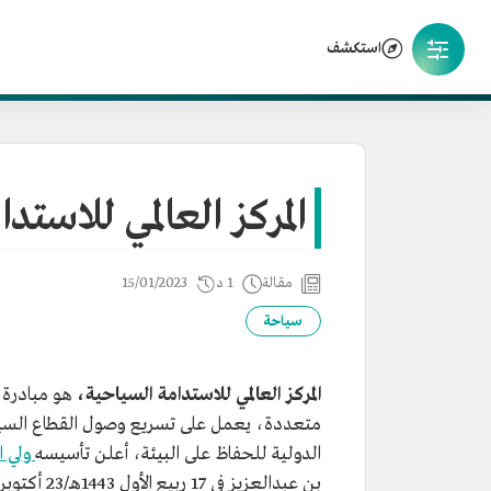
استكشف
المركز العالمي للاستد
مقالة
1 د
15/01/2023
سياحة
المركز العالمي للاستدامة السياحية،
هو مبادرة
متعددة، يعمل على تسريع وصول القطاع السياحي
الدولية للحفاظ على البيئة، أعلن تأسيسه
ولي ا
بن عبدالعزيز في 17 ربيع الأول 1443هـ/23 أكتوبر 2021م، خلال منتدى