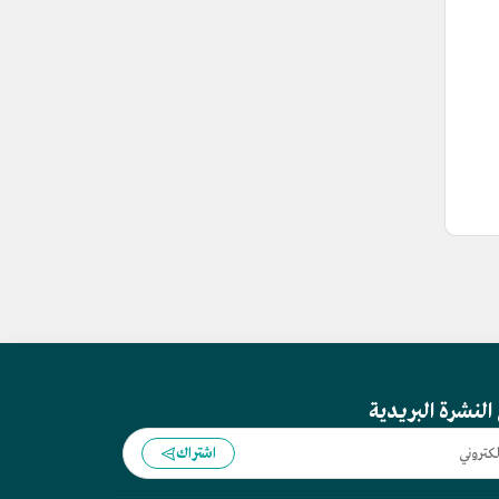
النشرة البريدية
اشتراك