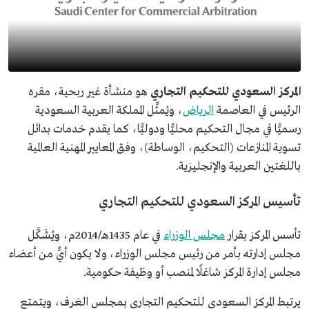
المركز السعودي للتحكيم التجاري
هو منشأة غير ربحية، مقره
الرئيس في العاصمة
الرياض
، ويُمثِّل المملكة العربية السعودية
رسميًّا في مجال التحكيم محليًّا ودوليًّا، كما يقدم خدمات بدائل
تسوية المنازعات (التحكيم، الوساطة)، وفق المعايير المهنية العالمية
باللغتين العربية والإنجليزية.
تأسيس المركز السعودي للتحكيم التجاري
تأسس المركز بقرار
مجلس الوزراء
في عام 1435هـ/2014م، ويُشَكَّل
مجلس إدارته بأمر من رئيس مجلس الوزراء، ولا يكون أيٌّ من أعضاء
مجلس إدارة المركز شاغلًا لمنصب أو وظيفة حكومية.
يرتبط المركز السعودي للتحكيم التجاري بمجلس الغرف، ويتمتع