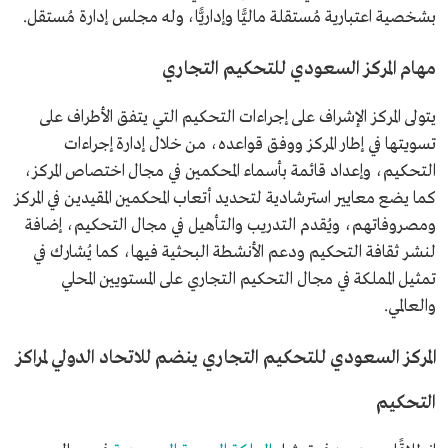
بشخصية اعتبارية مُستقلة ماليًّا وإداريًّا، وله مجلس إدارة مُستقل.
مهام المركز السعودي للتحكيم التجاري
يتولى المركز الإشراف على إجراءات التحكيم التي يتفق الأطراف على
تسويتها في إطار المركز ووفق قواعده، من خلال إدارة إجراءات
التحكيم، وإعداد قائمة بأسماء المحكمين في مجال اختصاص المركز،
كما يضع معايير استرشادية لتحديد أتعاب المحكمين المقيدين في المركز
ومصروفاتهم، ويُقدم التدريب والتأهيل في مجال التحكيم، إضافة
لنشر ثقافة التحكيم ودعم الأنشطة البحثية فيها، كما يُشارك في
تمثيل المملكة في مجال التحكيم التجاري على المستويين المحلي
والعالمي.
المركز السعودي للتحكيم التجاري ينضم للاتحاد الدولي لمراكز
التحكيم