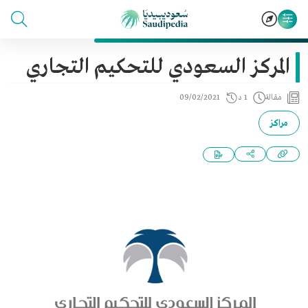
المركز السعودي للتحكيم التجاري
مقالة
1 د
09/02/2021
مراكز