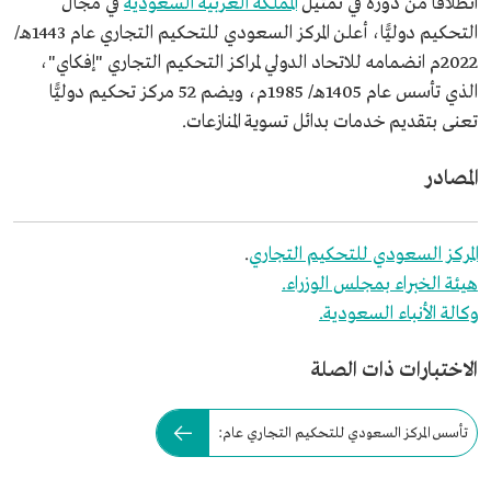
انطلاقًا من دوره في تمثيل
المملكة العربية السعودية
في مجال
التحكيم دوليًّا، أعلن المركز السعودي للتحكيم التجاري عام 1443هـ/
2022م انضمامه للاتحاد الدولي لمراكز التحكيم التجاري "إفكاي"،
الذي تأسس عام 1405هـ/ 1985م، ويضم 52 مركز تحكيم دوليًّا
تعنى بتقديم خدمات بدائل تسوية المنازعات.
المصادر
المركز السعودي للتحكيم التجاري
.
هيئة الخبراء بمجلس الوزراء.
وكالة الأنباء السعودية.
الاختبارات ذات الصلة
تأسس المركز السعودي للتحكيم التجاري عام: